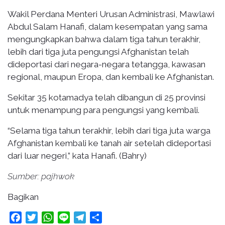
Wakil Perdana Menteri Urusan Administrasi, Mawlawi
Abdul Salam Hanafi, dalam kesempatan yang sama
mengungkapkan bahwa dalam tiga tahun terakhir,
lebih dari tiga juta pengungsi Afghanistan telah
dideportasi dari negara-negara tetangga, kawasan
regional, maupun Eropa, dan kembali ke Afghanistan.
Sekitar 35 kotamadya telah dibangun di 25 provinsi
untuk menampung para pengungsi yang kembali.
“Selama tiga tahun terakhir, lebih dari tiga juta warga
Afghanistan kembali ke tanah air setelah dideportasi
dari luar negeri,” kata Hanafi. (Bahry)
Sumber: pajhwok
Bagikan
Facebook
Twitter
WhatsApp
Line
Telegram
Share