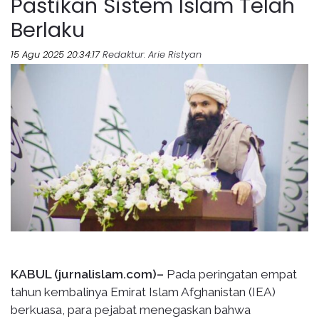
Pastikan Sistem Islam Telah
Berlaku
15 Agu 2025 20:34:17
Redaktur
: Arie Ristyan
KABUL (jurnalislam.com)–
Pada peringatan empat
tahun kembalinya Emirat Islam Afghanistan (IEA)
berkuasa, para pejabat menegaskan bahwa