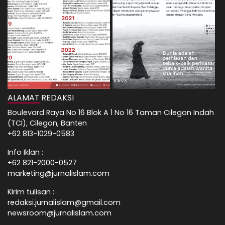
ALAMAT REDAKSI
Boulevard Raya No 16 Blok A 1 No 16 Taman Cilegon Indah
(TCI), Cilegon, Banten
+62 813-1029-0583
Info Iklan :
+62 821-2000-0527
marketing@jurnalislam.com
Kirim tulisan :
redaksi.jurnalislam@gmail.com
newsroom@jurnalislam.com