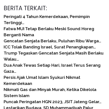
BERITA TERKAIT:
Peringati 4 Tahun Kemerdekaan, Pemimpin
Tertinggi…
Fatwa MUI Tetap Berlaku Meski Sound Horeg
Berganti Nama
Gencatan Senjata Berlaku, Puluhan Ribu Warga…
ICC Tolak Banding Israel, Surat Penangkapan…
Trump Tegaskan Gencatan Senjata Masih Berlaku
Walau…
Dua Anak Tewas Setiap Hari, Israel Terus Serang
Gaza…
Persis Ajak Umat Islam Syukuri Nikmat
Kemerdekaan
Nikmati Gas dan Minyak Murah, Ketika Dikelola
Sistem Islam
Puncak Peringatan HGN 2023, JSIT Jateng Gelar…
Lestarikan Budaya, SD Muhammadiyah Palur