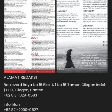
ALAMAT REDAKSI
Boulevard Raya No 16 Blok A 1 No 16 Taman Cilegon Indah
(TCI), Cilegon, Banten
+62 813-1029-0583
Info Iklan :
+62 821-2000-0527