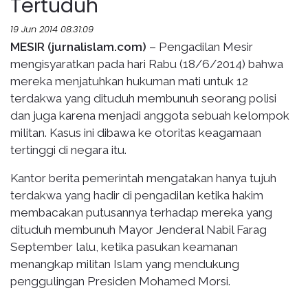
Tertuduh
19 Jun 2014 08:31:09
MESIR (jurnalislam.com)
– Pengadilan Mesir
mengisyaratkan pada hari Rabu (18/6/2014) bahwa
mereka menjatuhkan hukuman mati untuk 12
terdakwa yang dituduh membunuh seorang polisi
dan juga karena menjadi anggota sebuah kelompok
militan. Kasus ini dibawa ke otoritas keagamaan
tertinggi di negara itu.
Kantor berita pemerintah mengatakan hanya tujuh
terdakwa yang hadir di pengadilan ketika hakim
membacakan putusannya terhadap mereka yang
dituduh membunuh Mayor Jenderal Nabil Farag
September lalu, ketika pasukan keamanan
menangkap militan Islam yang mendukung
penggulingan Presiden Mohamed Morsi.