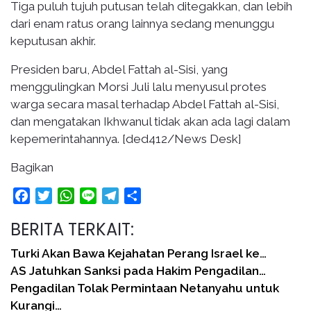
Tiga puluh tujuh putusan telah ditegakkan, dan lebih
dari enam ratus orang lainnya sedang menunggu
keputusan akhir.
Presiden baru, Abdel Fattah al-Sisi, yang
menggulingkan Morsi Juli lalu menyusul protes
warga secara masal terhadap Abdel Fattah al-Sisi,
dan mengatakan Ikhwanul tidak akan ada lagi dalam
kepemerintahannya. [ded412/News Desk]
Bagikan
Facebook
Twitter
WhatsApp
Line
Telegram
Share
BERITA TERKAIT:
Turki Akan Bawa Kejahatan Perang Israel ke…
AS Jatuhkan Sanksi pada Hakim Pengadilan…
Pengadilan Tolak Permintaan Netanyahu untuk
Kurangi…