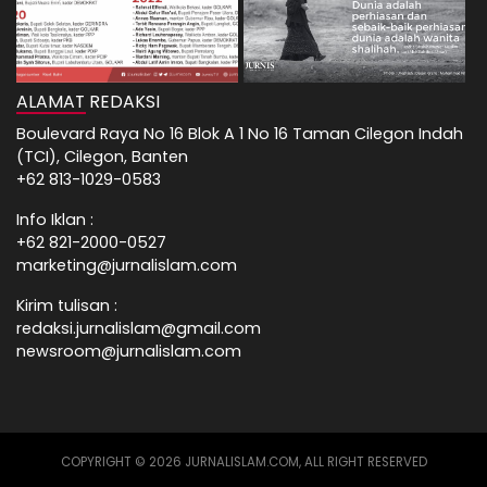
ALAMAT REDAKSI
Boulevard Raya No 16 Blok A 1 No 16 Taman Cilegon Indah
(TCI), Cilegon, Banten
+62 813-1029-0583
Info Iklan :
+62 821-2000-0527
marketing@jurnalislam.com
Kirim tulisan :
redaksi.jurnalislam@gmail.com
newsroom@jurnalislam.com
COPYRIGHT © 2026 JURNALISLAM.COM, ALL RIGHT RESERVED