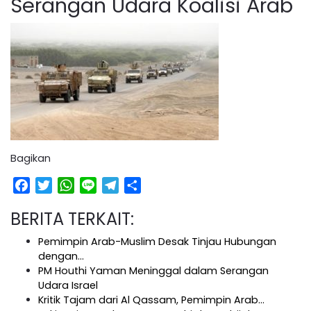
Serangan Udara Koalisi Arab
Bagikan
Facebook
Twitter
WhatsApp
Line
Telegram
Share
BERITA TERKAIT:
Pemimpin Arab-Muslim Desak Tinjau Hubungan
dengan…
PM Houthi Yaman Meninggal dalam Serangan
Udara Israel
Kritik Tajam dari Al Qassam, Pemimpin Arab…