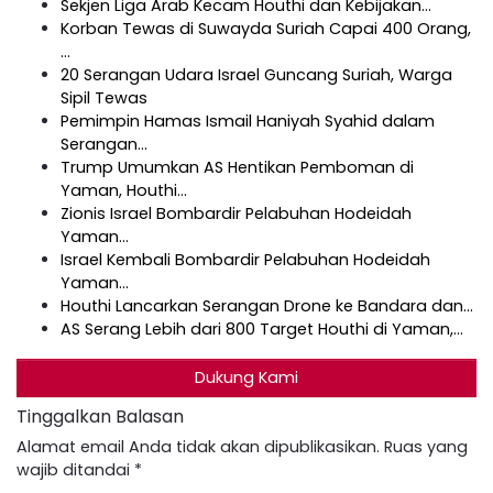
Sekjen Liga Arab Kecam Houthi dan Kebijakan…
Korban Tewas di Suwayda Suriah Capai 400 Orang,
…
20 Serangan Udara Israel Guncang Suriah, Warga
Sipil Tewas
Pemimpin Hamas Ismail Haniyah Syahid dalam
Serangan…
Trump Umumkan AS Hentikan Pemboman di
Yaman, Houthi…
Zionis Israel Bombardir Pelabuhan Hodeidah
Yaman…
Israel Kembali Bombardir Pelabuhan Hodeidah
Yaman…
Houthi Lancarkan Serangan Drone ke Bandara dan…
AS Serang Lebih dari 800 Target Houthi di Yaman,…
Dukung Kami
Tinggalkan Balasan
Alamat email Anda tidak akan dipublikasikan.
Ruas yang
wajib ditandai
*