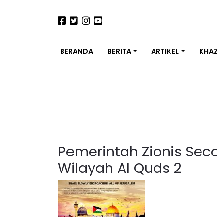
BERANDA
BERITA
ARTIKEL
KHA
Pemerintah Zionis Seca
Wilayah Al Quds 2