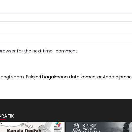
browser for the next time I comment
rangi spam.
Pelajari bagaimana data komentar Anda diprose
GRAFIK