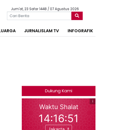
Jum'at, 23 Safar 1448 / 07 Agustus 2026
LUARGA
JURNALISLAM TV
INFOGRAFIK
Dukung Kami