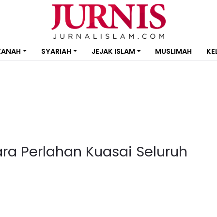
ZANAH
SYARIAH
JEJAK ISLAM
MUSLIMAH
KE
ra Perlahan Kuasai Seluruh