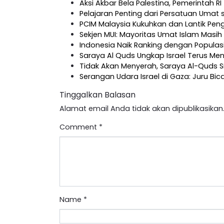
Aksi Akbar Bela Palestina, Pemerintah R
Pelajaran Penting dari Persatuan Umat 
PCIM Malaysia Kukuhkan dan Lantik Pen
Sekjen MUI: Mayoritas Umat Islam Masi
Indonesia Naik Ranking dengan Populas
Saraya Al Quds Ungkap Israel Terus Me
Tidak Akan Menyerah, Saraya Al-Quds 
Serangan Udara Israel di Gaza: Juru Bic
Tinggalkan Balasan
Alamat email Anda tidak akan dipublikasikan
Comment
*
Name
*