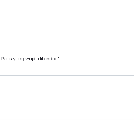
.
Ruas yang wajib ditandai
*