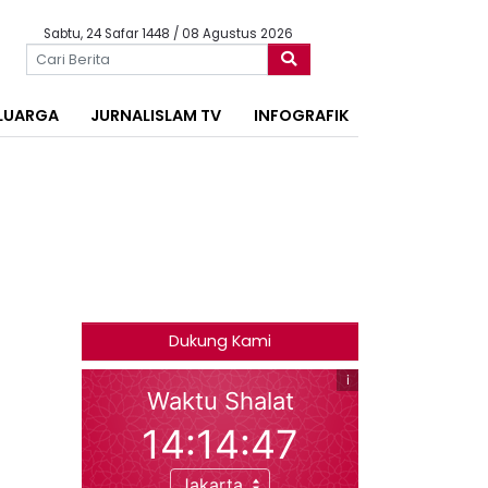
Sabtu, 24 Safar 1448 / 08 Agustus 2026
LUARGA
JURNALISLAM TV
INFOGRAFIK
Dukung Kami