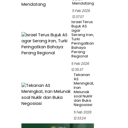
Mendatang
5 Feb 2026
12:37:07
Israel Terus
Bujuk AS
agar
Serang Iran,
Turki
Peringatkan
Bahaya
Perang
Regional
5 Feb 2026
12:35:37
Tekanan
AS
Meningkat,
Iran
Melunak
soal Nuklir
dan Buka
Negosiasi
5 Feb 2026
12:33:24