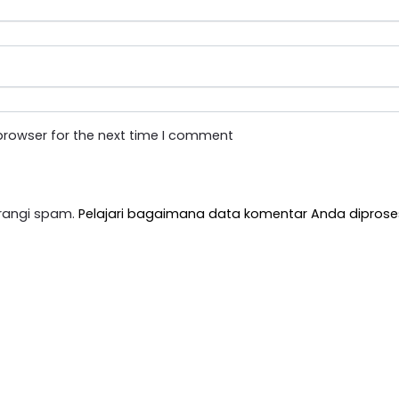
browser for the next time I comment
rangi spam.
Pelajari bagaimana data komentar Anda diprose