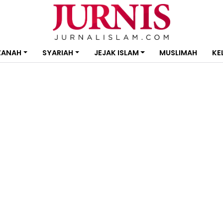
ZANAH
SYARIAH
JEJAK ISLAM
MUSLIMAH
KE