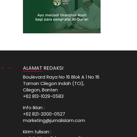
ALAMAT REDAKSI
Boulevard Raya No 16 Blok A 1 No 16
Taman Cilegon Indah (TCI),
Cilegon, Banten
+62 813-1029-0583
Info Iklan :
+62 821-2000-0527
marketing@jurnalislam.com
Kirim tulisan :