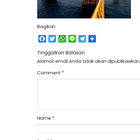
Bagikan
Facebook
Twitter
WhatsApp
Line
Telegram
Share
Tinggalkan Balasan
Alamat email Anda tidak akan dipublikasikan
Comment
*
Name
*