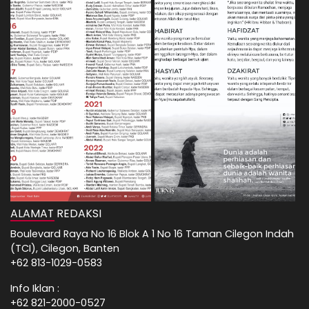
ALAMAT REDAKSI
Boulevard Raya No 16 Blok A 1 No 16 Taman Cilegon Indah
(TCI), Cilegon, Banten
+62 813-1029-0583
Info Iklan :
+62 821-2000-0527