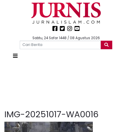
Sabtu, 24 Safar 1448 / 08 Agustus 2026
IMG-20251017-WA0016