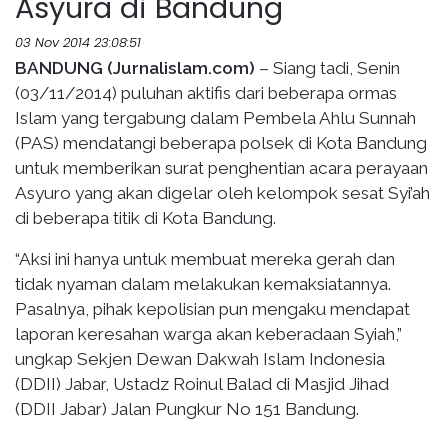
Asyura di Bandung
03 Nov 2014 23:08:51
BANDUNG (Jurnalislam.com)
– Siang tadi, Senin
(03/11/2014) puluhan aktifis dari beberapa ormas
Islam yang tergabung dalam Pembela Ahlu Sunnah
(PAS) mendatangi beberapa polsek di Kota Bandung
untuk memberikan surat penghentian acara perayaan
Asyuro yang akan digelar oleh kelompok sesat Syi’ah
di beberapa titik di Kota Bandung.
“Aksi ini hanya untuk membuat mereka gerah dan
tidak nyaman dalam melakukan kemaksiatannya.
Pasalnya, pihak kepolisian pun mengaku mendapat
laporan keresahan warga akan keberadaan Syiah,”
ungkap Sekjen Dewan Dakwah Islam Indonesia
(DDII) Jabar, Ustadz Roinul Balad di Masjid Jihad
(DDII Jabar) Jalan Pungkur No 151 Bandung.