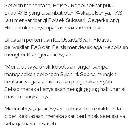
Setelah mendatangi Polsek Regol sekitar pukul
13.00 WIB yang disambut oleh Wakapolsenya, PAS
lalu menyambangi Polsek Sukasari, Gegerkalong
Hilir untuk menyampaikan maksud serupa.
Di dalam pertemuan itu, Ustadz Syarif Hidayat,
perwakilan PAS dari Persis mendesak agar kepolisian
menghentikan gerakan Syi’ah.
“Menurut saya pihak kepolisian jangan sampai
mengabaikan golongan Syiah ini. Sebisa mungkin
hentikan segala aktivitas dan pergerakan Syi’ah.
Sebab mereka hanya akan menginggung hati ummat
muslim,” ungkapnya.
Menurutnya, ajaran Syi’ah itu ibarat bom waktu, bila
diberi kekuasaan mereka akan bertindak seenaknya
sebagaimana di Suriah.