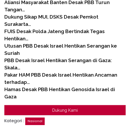
Aliansi Masyarakat Banten Desak PBB Turun
Tangan…
Dukung Sikap MUI, DSKS Desak Pemkot
Surakarta…
FUIS Desak Polda Jateng Bertindak Tegas
Hentikan…
Utusan PBB Desak Israel Hentikan Serangan ke
Suriah
PBB Desak Israel Hentikan Serangan di Gaza:
Skala…
Pakar HAM PBB Desak Israel Hentikan Ancaman
terhadap…
Hamas Desak PBB Hentikan Genosida Israel di
Gaza
Dukung Kami
Kategori :
Nasional