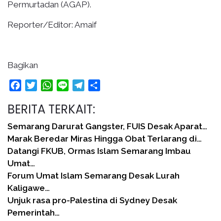
Permurtadan (AGAP).
Reporter/Editor: Amaif
Bagikan
Facebook
Twitter
WhatsApp
Line
Telegram
Share
BERITA TERKAIT:
Semarang Darurat Gangster, FUIS Desak Aparat…
Marak Beredar Miras Hingga Obat Terlarang di…
Datangi FKUB, Ormas Islam Semarang Imbau
Umat…
Forum Umat Islam Semarang Desak Lurah
Kaligawe…
Unjuk rasa pro-Palestina di Sydney Desak
Pemerintah…