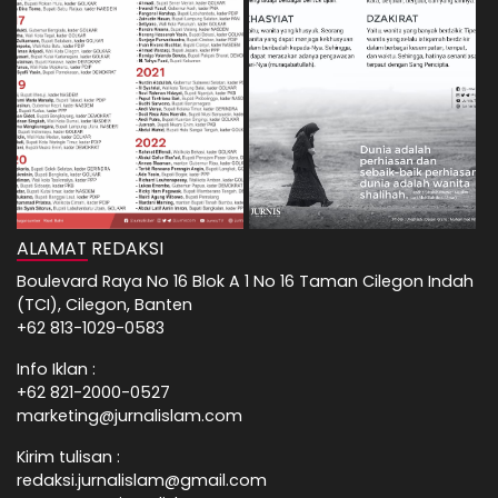
ALAMAT REDAKSI
Boulevard Raya No 16 Blok A 1 No 16 Taman Cilegon Indah
(TCI), Cilegon, Banten
+62 813-1029-0583
Info Iklan :
+62 821-2000-0527
marketing@jurnalislam.com
Kirim tulisan :
redaksi.jurnalislam@gmail.com