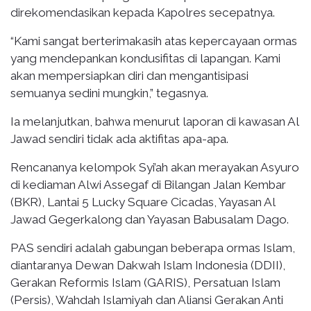
direkomendasikan kepada Kapolres secepatnya.
“Kami sangat berterimakasih atas kepercayaan ormas
yang mendepankan kondusifitas di lapangan. Kami
akan mempersiapkan diri dan mengantisipasi
semuanya sedini mungkin,” tegasnya.
Ia melanjutkan, bahwa menurut laporan di kawasan Al
Jawad sendiri tidak ada aktifitas apa-apa.
Rencananya kelompok Syi’ah akan merayakan Asyuro
di kediaman Alwi Assegaf di Bilangan Jalan Kembar
(BKR), Lantai 5 Lucky Square Cicadas, Yayasan Al
Jawad Gegerkalong dan Yayasan Babusalam Dago.
PAS sendiri adalah gabungan beberapa ormas Islam,
diantaranya Dewan Dakwah Islam Indonesia (DDII),
Gerakan Reformis Islam (GARIS), Persatuan Islam
(Persis), Wahdah Islamiyah dan Aliansi Gerakan Anti