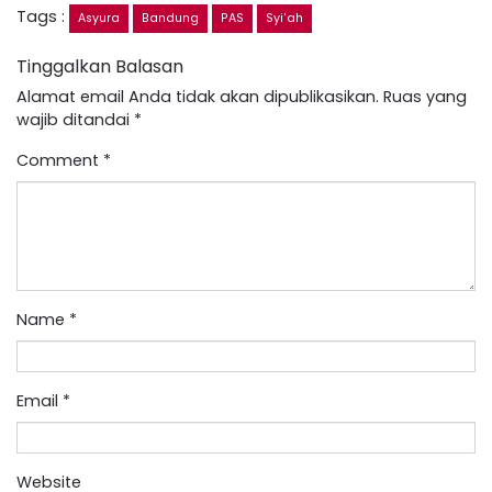
Tags :
Asyura
Bandung
PAS
Syi'ah
Tinggalkan Balasan
Alamat email Anda tidak akan dipublikasikan.
Ruas yang
wajib ditandai
*
Comment
*
Name
*
Email
*
Website