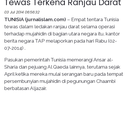
Tewas Terkena Ranjau Darat
03 Jul 2014 06:56:32
TUNISIA (jurnalislam.com)
– Empat tentara Tunisia
tewas dalam ledakan ranjau darat selama operasi
terhadap mujahidin di bagian utara negara itu, kantor
berita negara TAP melaporkan pada hari Rabu (02-
07-2014) .
Pasukan pemerintah Tunisia memerangi Ansar al-
Sharia dan pejuang Al Qaeda lainnya, terutama sejak
April ketika mereka mulai serangan baru pada tempat
persembunyian mujahidin di pegunungan Chaambi
berbatasan Aljazair.