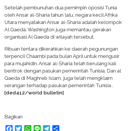
Setelah pembunuhan dua pemimpin oposisi Tunia
oleh Ansar al-Sharia tahun lalu, negara kecil Afrika
Utara menyatakan Ansar al-Sharia adalah kelompok
Al Qaeda. Washington juga memantau gerakan
organisasi Al Qaeda di wilayah tersebut.
Ribuan tentara dikerahkan ke daerah pegunungan
terpencil Chaambi pada bulan April untuk mengusir
para mujahidin. Ansar al-Sharia telah berulang kali
bentrok dengan pasukan pemerintah Tunisia. Dan al
Qaeda di Maghreb Islam, juga telah mengklaim
serangan terhadap pasukan pemerintah Tunisia .
[ded412/world bulletin]
Bagikan
Facebook
Twitter
WhatsApp
Line
Telegram
Share