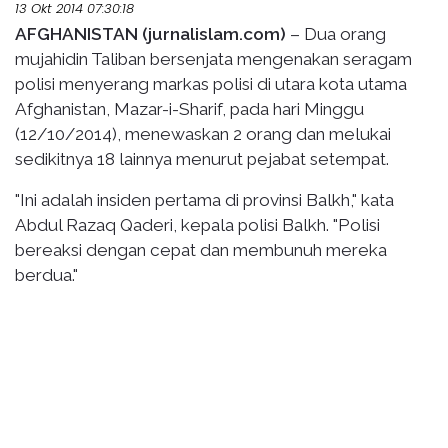
13 Okt 2014 07:30:18
AFGHANISTAN (jurnalislam.com)
– Dua orang
mujahidin Taliban bersenjata mengenakan seragam
polisi menyerang markas polisi di utara kota utama
Afghanistan, Mazar-i-Sharif, pada hari Minggu
(12/10/2014), menewaskan 2 orang dan melukai
sedikitnya 18 lainnya menurut pejabat setempat.
"Ini adalah insiden pertama di provinsi Balkh," kata
Abdul Razaq Qaderi, kepala polisi Balkh. "Polisi
bereaksi dengan cepat dan membunuh mereka
berdua."