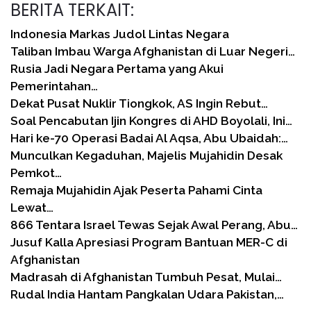
BERITA TERKAIT:
Indonesia Markas Judol Lintas Negara
Taliban Imbau Warga Afghanistan di Luar Negeri…
Rusia Jadi Negara Pertama yang Akui
Pemerintahan…
Dekat Pusat Nuklir Tiongkok, AS Ingin Rebut…
Soal Pencabutan Ijin Kongres di AHD Boyolali, Ini…
Hari ke-70 Operasi Badai Al Aqsa, Abu Ubaidah:…
Munculkan Kegaduhan, Majelis Mujahidin Desak
Pemkot…
Remaja Mujahidin Ajak Peserta Pahami Cinta
Lewat…
866 Tentara Israel Tewas Sejak Awal Perang, Abu…
Jusuf Kalla Apresiasi Program Bantuan MER-C di
Afghanistan
Madrasah di Afghanistan Tumbuh Pesat, Mulai…
Rudal India Hantam Pangkalan Udara Pakistan,…