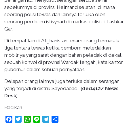
sebelumnya di provinsi Helmand selatan, di mana
seorang polisi tewas dan lainnya terluka oleh
seorang pembom istisyhad di markas polisi di Lashkar
Gar.
Di tempat lain di Afghanistan, enam orang termasuk
tiga tentara tewas ketika pembom meledakkan
mobilnya yang sarat dengan bahan peledak di dekat
sebuah konvoi di provinsi Wardak tengah, kata kantor
gubernur dalam sebuah pernyataan.
Delapan orang lainnya juga terluka dalam serangan,
yang terjadi di distrik Sayedabad .
[ded412/ News
Desk]
Bagikan
Facebook
Twitter
WhatsApp
Line
Telegram
Share