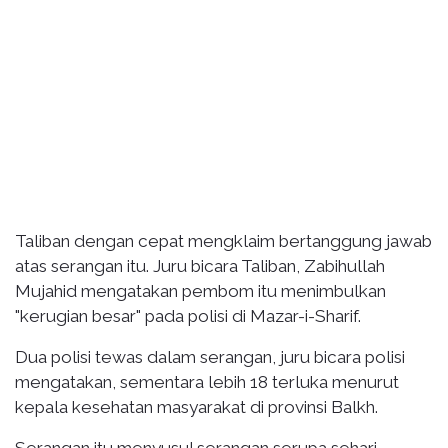
Taliban dengan cepat mengklaim bertanggung jawab
atas serangan itu. Juru bicara Taliban, Zabihullah
Mujahid mengatakan pembom itu menimbulkan
"kerugian besar" pada polisi di Mazar-i-Sharif.
Dua polisi tewas dalam serangan, juru bicara polisi
mengatakan, sementara lebih 18 terluka menurut
kepala kesehatan masyarakat di provinsi Balkh.
Serangan itu menyusul serangan serupa sehari