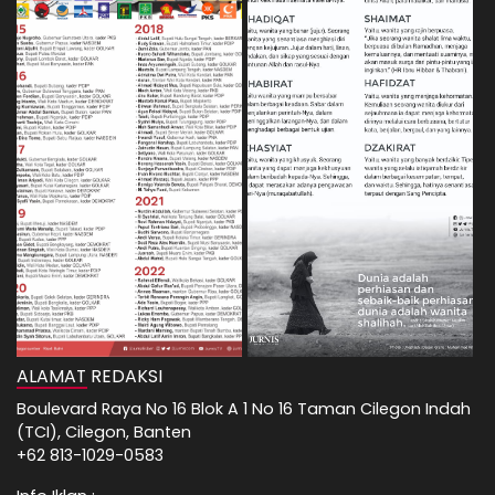
ALAMAT REDAKSI
Boulevard Raya No 16 Blok A 1 No 16 Taman Cilegon Indah
(TCI), Cilegon, Banten
+62 813-1029-0583