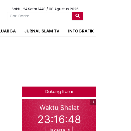
Sabtu, 24 Safar 1448 / 08 Agustus 2026
LUARGA
JURNALISLAM TV
INFOGRAFIK
Dukung Kami