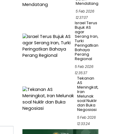
Mendatang
5 Feb 2026
12:37:07
Israel Terus
Bujuk AS
agar
Serang Iran,
Turki
Peringatkan
Bahaya
Perang
Regional
5 Feb 2026
12:35:37
Tekanan
AS
Meningkat,
Iran
Melunak
soal Nuklir
dan Buka
Negosiasi
5 Feb 2026
12:33:24