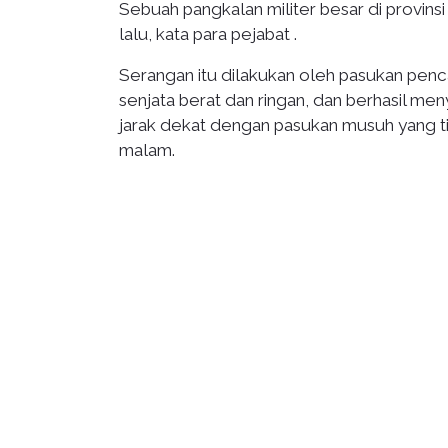
Sebuah pangkalan militer besar di provinsi
lalu, kata para pejabat .
Serangan itu dilakukan oleh pasukan penca
senjata berat dan ringan, dan berhasil m
jarak dekat dengan pasukan musuh yang ti
malam.