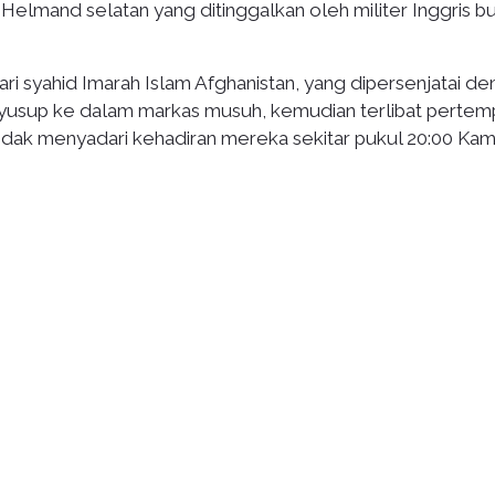
 Helmand selatan yang ditinggalkan oleh militer Inggris b
ri syahid Imarah Islam Afghanistan, yang dipersenjatai d
enyusup ke dalam markas musuh, kemudian terlibat perte
dak menyadari kehadiran mereka sekitar pukul 20:00 Kam