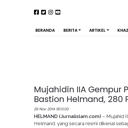
BERANDA
BERITA
ARTIKEL
KHA
Mujahidin IIA Gempur 
Bastion Helmand, 280
29 Nov 2014 18:13:00
HELMAND (Jurnalislam.com)
– Mujahid I
Helmand, yang secara resmi dikenal seba