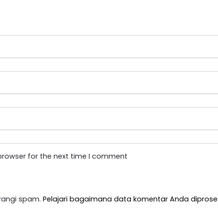
browser for the next time I comment
rangi spam.
Pelajari bagaimana data komentar Anda diprose