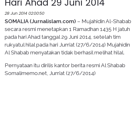
Hari Ahad 29 Juni 2014
28 Jun 2014 02:00:50
SOMALIA (Jurnalislam.com)
– Mujahidin Al-Shabab
secara resmi menetapkan 1 Ramadhan 1435 H jatuh
pada hari Ahad tanggal 29 Juni 2014, setelah tim
rukyatul hilal pada hari Jum’at (27/6/2014) Mujahidin
Al Shabab menyatakan tidak berhasil melihat hilal.
Pernyataan itu dirilis kantor berita resmi Al Shabab
Somalimemo.net, Jum’at (27/6/2014)