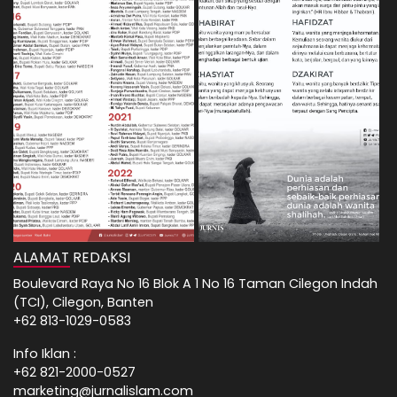
ALAMAT REDAKSI
Boulevard Raya No 16 Blok A 1 No 16 Taman Cilegon Indah
(TCI), Cilegon, Banten
+62 813-1029-0583
Info Iklan :
+62 821-2000-0527
marketing@jurnalislam.com