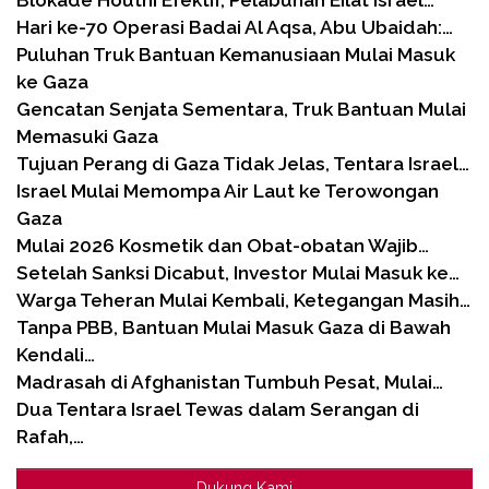
Hari ke-70 Operasi Badai Al Aqsa, Abu Ubaidah:…
Puluhan Truk Bantuan Kemanusiaan Mulai Masuk
ke Gaza
Gencatan Senjata Sementara, Truk Bantuan Mulai
Memasuki Gaza
Tujuan Perang di Gaza Tidak Jelas, Tentara Israel…
Israel Mulai Memompa Air Laut ke Terowongan
Gaza
Mulai 2026 Kosmetik dan Obat-obatan Wajib…
Setelah Sanksi Dicabut, Investor Mulai Masuk ke…
Warga Teheran Mulai Kembali, Ketegangan Masih…
Tanpa PBB, Bantuan Mulai Masuk Gaza di Bawah
Kendali…
Madrasah di Afghanistan Tumbuh Pesat, Mulai…
Dua Tentara Israel Tewas dalam Serangan di
Rafah,…
Dukung Kami