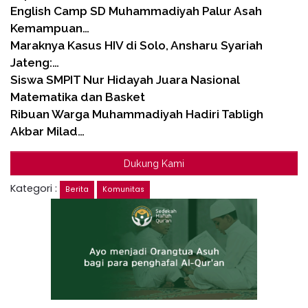
English Camp SD Muhammadiyah Palur Asah
Kemampuan…
Maraknya Kasus HIV di Solo, Ansharu Syariah
Jateng:…
Siswa SMPIT Nur Hidayah Juara Nasional
Matematika dan Basket
Ribuan Warga Muhammadiyah Hadiri Tabligh
Akbar Milad…
Dukung Kami
Kategori :
Berita
Komunitas