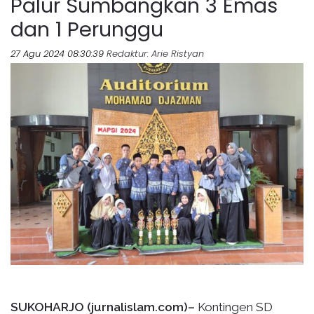
Palur Sumbangkan 3 Emas
dan 1 Perunggu
27 Agu 2024 08:30:39
Redaktur
: Arie Ristyan
SUKOHARJO (jurnalislam.com)–
Kontingen SD