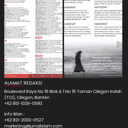
ALAMAT REDAKSI
Boulevard Raya No 16 Blok A 1 No 16 Taman Cilegon Indah
(TCI), Cilegon, Banten
+62 813-1029-0583
Info Iklan :
+62 821-2000-0527
marketing@jurnalislam.com