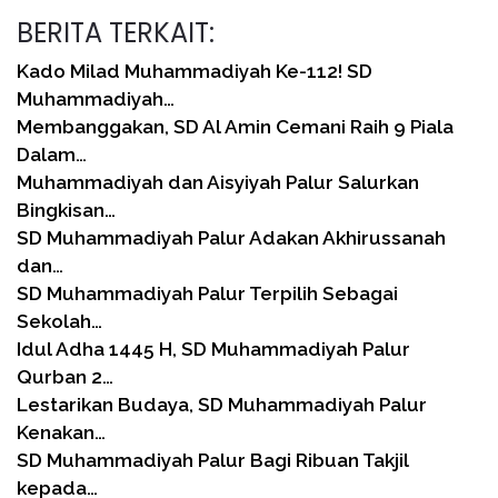
BERITA TERKAIT:
Kado Milad Muhammadiyah Ke-112! SD
Muhammadiyah…
Membanggakan, SD Al Amin Cemani Raih 9 Piala
Dalam…
Muhammadiyah dan Aisyiyah Palur Salurkan
Bingkisan…
SD Muhammadiyah Palur Adakan Akhirussanah
dan…
SD Muhammadiyah Palur Terpilih Sebagai
Sekolah…
Idul Adha 1445 H, SD Muhammadiyah Palur
Qurban 2…
Lestarikan Budaya, SD Muhammadiyah Palur
Kenakan…
SD Muhammadiyah Palur Bagi Ribuan Takjil
kepada…