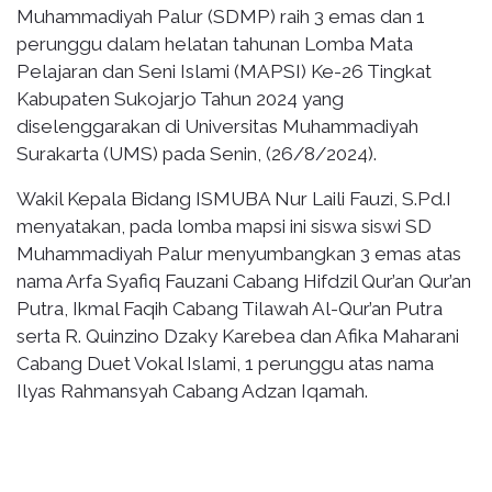
Muhammadiyah Palur (SDMP) raih 3 emas dan 1
perunggu dalam helatan tahunan Lomba Mata
Pelajaran dan Seni Islami (MAPSI) Ke-26 Tingkat
Kabupaten Sukojarjo Tahun 2024 yang
diselenggarakan di Universitas Muhammadiyah
Surakarta (UMS) pada Senin, (26/8/2024).
Wakil Kepala Bidang ISMUBA Nur Laili Fauzi, S.Pd.I
menyatakan, pada lomba mapsi ini siswa siswi SD
Muhammadiyah Palur menyumbangkan 3 emas atas
nama Arfa Syafiq Fauzani Cabang Hifdzil Qur’an Qur’an
Putra, Ikmal Faqih Cabang Tilawah Al-Qur’an Putra
serta R. Quinzino Dzaky Karebea dan Afika Maharani
Cabang Duet Vokal Islami, 1 perunggu atas nama
Ilyas Rahmansyah Cabang Adzan Iqamah.