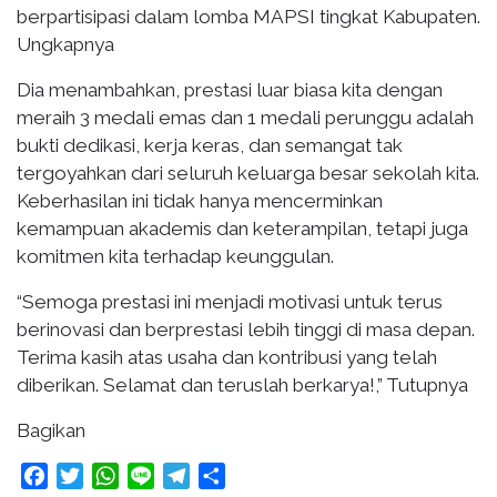
berpartisipasi dalam lomba MAPSI tingkat Kabupaten.
Ungkapnya
Dia menambahkan, prestasi luar biasa kita dengan
meraih 3 medali emas dan 1 medali perunggu adalah
bukti dedikasi, kerja keras, dan semangat tak
tergoyahkan dari seluruh keluarga besar sekolah kita.
Keberhasilan ini tidak hanya mencerminkan
kemampuan akademis dan keterampilan, tetapi juga
komitmen kita terhadap keunggulan.
“Semoga prestasi ini menjadi motivasi untuk terus
berinovasi dan berprestasi lebih tinggi di masa depan.
Terima kasih atas usaha dan kontribusi yang telah
diberikan. Selamat dan teruslah berkarya!,” Tutupnya
Bagikan
Facebook
Twitter
WhatsApp
Line
Telegram
Share