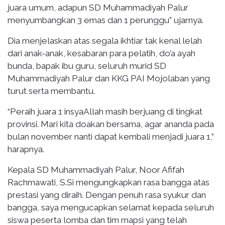
juara umum, adapun SD Muhammadiyah Palur
menyumbangkan 3 emas dan 1 perunggu” ujarnya.
Dia menjelaskan atas segala ikhtiar tak kenal lelah
dari anak-anak, kesabaran para pelatih, do’a ayah
bunda, bapak ibu guru, seluruh murid SD
Muhammadiyah Palur dan KKG PAI Mojolaban yang
turut serta membantu.
“Peraih juara 1 insyaAllah masih berjuang di tingkat
provinsi. Mari kita doakan bersama, agar ananda pada
bulan november nanti dapat kembali menjadi juara 1,”
harapnya.
Kepala SD Muhammadiyah Palur, Noor Afifah
Rachmawati, S.Si mengungkapkan rasa bangga atas
prestasi yang diraih. Dengan penuh rasa syukur dan
bangga, saya mengucapkan selamat kepada seluruh
siswa peserta lomba dan tim mapsi yang telah