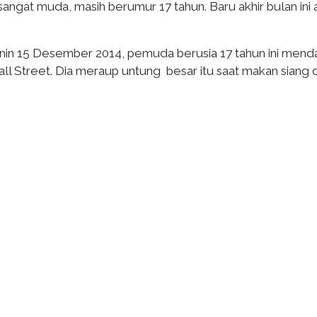
sangat muda, masih berumur 17 tahun. Baru akhir bulan ini 
enin 15 Desember 2014, pemuda berusia 17 tahun ini mend
l Street. Dia meraup untung besar itu saat makan siang d