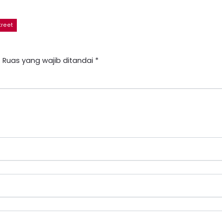
treet
.
Ruas yang wajib ditandai
*