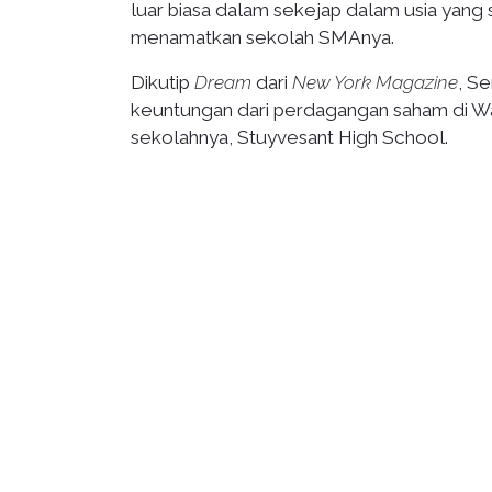
luar biasa dalam sekejap dalam usia yang 
menamatkan sekolah SMAnya.
Dikutip
Dream
dari
New York Magazine
, S
keuntungan dari perdagangan saham di Wal
sekolahnya, Stuyvesant High School.