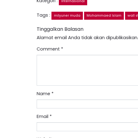
Kategori :
Internasional
Tags :
milyuner muda
Mohammaed Islam
wall s
Tinggalkan Balasan
Alamat email Anda tidak akan dipublikasikan
Comment
*
Name
*
Email
*