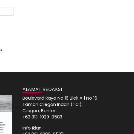
s
ALAMAT REDAKSI
Boulevard Raya No 16 Blok A 1 No 16
Taman Cilegon Indah (TCI),
Cilegon, Banten
+62 813-1029-0583
Info Iklan :