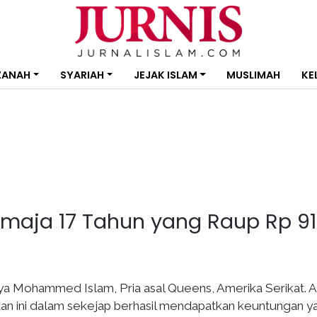
ZANAH
SYARIAH
JEJAK ISLAM
MUSLIMAH
KE
aja 17 Tahun yang Raup Rp 91
 Mohammed Islam, Pria asal Queens, Amerika Serikat. 
latan ini dalam sekejap berhasil mendapatkan keuntungan y