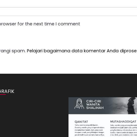
browser for the next time I comment
rangi spam.
Pelajari bagaimana data komentar Anda diprose
GRAFIK