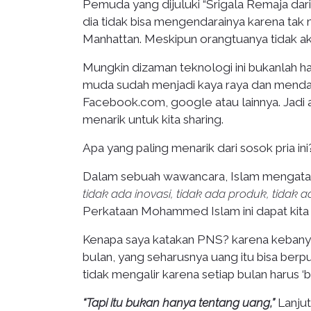
Pemuda yang dijuluki “Srigala Remaja dar
dia tidak bisa mengendarainya karena tak
Manhattan. Meskipun orangtuanya tidak ak
Mungkin dizaman teknologi ini bukanlah hal
muda sudah menjadi kaya raya dan mendap
Facebook.com, google atau lainnya. Jadi
menarik untuk kita sharing.
Apa yang paling menarik dari sosok pria ini
Dalam sebuah wawancara, Islam mengata
tidak ada inovasi, tidak ada produk, tidak 
Perkataan Mohammed Islam ini dapat kita l
Kenapa saya katakan PNS? karena kebany
bulan, yang seharusnya uang itu bisa ber
tidak mengalir karena setiap bulan harus ‘b
“Tapi itu bukan hanya tentang uang,”
Lanjut