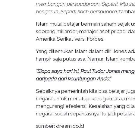
membangun persaudaraan. Seperti, kita s
pengaruh. Seperti Koch bersaudara,”
tambah
Islam mulai belajar bermain saham sejak us
seorang miliarder, manajer aset pribadi da
Amerika Serikat versi Forbes.
Yang ditemukan Islam dalam diri Jones adala
hampir saja putus asa. Namun Islam kembal
“Siapa saya hari ini. Paul Tudor Jones men
daripada dari keuntungan Anda.”
Sebaiknya pemerintah kita bisa belajar jug
negara untuk menutupi kerugian, atau me
mengurangi efesiensi. Kesalahan yang di
negara, sudah sepantasnya itu jadi pelajara
sumber: dream.co.id