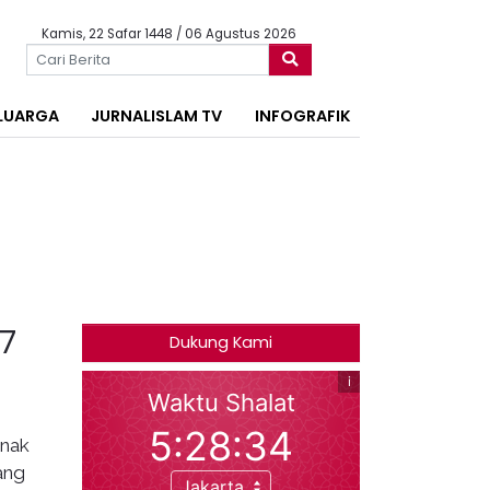
Kamis, 22 Safar 1448 / 06 Agustus 2026
LUARGA
JURNALISLAM TV
INFOGRAFIK
7
Dukung Kami
Anak
ang