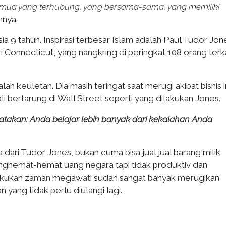
emua yang terhubung, yang bersama-sama, yang memiliki
nya.
ia 9 tahun. Inspirasi terbesar Islam adalah Paul Tudor Jon
ri Connecticut, yang nangkring di peringkat 108 orang terk
h keuletan. Dia masih teringat saat merugi akibat bisnis in
i bertarung di Wall Street seperti yang dilakukan Jones.
gatakan: Anda belajar lebih banyak dari kekalahan Anda
a dari Tudor Jones, bukan cuma bisa jual jual barang milik
nghemat-hemat uang negara tapi tidak produktiv dan
lakukan zaman megawati sudah sangat banyak merugikan
n yang tidak perlu diulangi lagi.