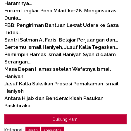
Haramnya…
Forum Lingkar Pena Milad ke-28: Menginspirasi
Dunia…
PBB: Pengiriman Bantuan Lewat Udara ke Gaza
Tidak…
Santri Salman Al Farisi Belajar Perjuangan dan…
Bertemu Ismail Haniyeh, Jusuf Kalla Tegaskan…
Pemimpin Hamas Ismail Haniyah Syahid dalam
Serangan…
Masa Depan Hamas setelah Wafatnya Ismail
Haniyah
Jusuf Kalla Saksikan Prosesi Pemakaman Ismail
Haniyeh
Antara Hijab dan Bendera: Kisah Pasukan
Paskibraka…
Dukung Kami
Kategori :
Berita
Komunitas