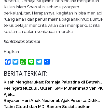
peserta, Remaja Mujahidin berencana menjadikan
Kajian Islam Spesial ini sebagai program
berkelanjutan. Harapannya, kegiatan ini bisa menjadi
ruang aman dan penuh makna bagi anak muda untuk
terus belajar mencintai Allah dan memperkuat nilai
keislaman dalam kehidupan mereka.
Kontributor: Samsul
Bagikan
Facebook
Twitter
WhatsApp
Line
Telegram
Share
BERITA TERKAIT:
Kisah Mengharukan: Remaja Palestina di Bawah…
Peringati Nuzulul Quran, SMP Muhammadiyah PK
Ajak…
Rayakan Hari Anak Nasional, Ajak Peserta Didik…
Talim Cloud dan MDI Banten Sosialisasikan