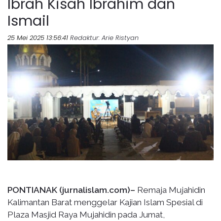
Ibrah Kisah Ibrahim dan
Ismail
25 Mei 2025 13:56:41
Redaktur
: Arie Ristyan
PONTIANAK (jurnalislam.com)–
Remaja Mujahidin
Kalimantan Barat menggelar Kajian Islam Spesial di
Plaza Masjid Raya Mujahidin pada Jumat,