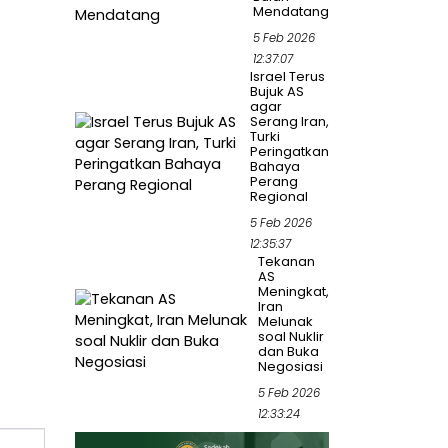
Mendatang
5 Feb 2026
12:37:07
Israel Terus
Bujuk AS
agar
Serang Iran,
Turki
Peringatkan
Bahaya
Perang
Regional
5 Feb 2026
12:35:37
Tekanan
AS
Meningkat,
Iran
Melunak
soal Nuklir
dan Buka
Negosiasi
5 Feb 2026
12:33:24