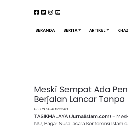
BERANDA
BERITA
ARTIKEL
KHA
Meski Sempat Ada Peno
Berjalan Lancar Tanp
01 Jun 2014 13:22:43
TASIKMALAYA (Jurnalislam.com)
– Mesk
NU, Pagar Nusa, acara Konferensi Islam da