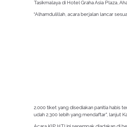
Tasikmalaya di Hotel Graha Asia Plaza, Ah
“Alhamdulillah, acara berjalan lancar ses
2.000 tiket yang disediakan panitia habis t
udah 2.300 lebih yang mendaftar”, lanjut 
Acara KIP HTI ini serempak diadakan di be