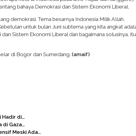
tentang bahaya Demokrasi dan Sistem Ekonomi Liberal.
ntang demokrasi. Tema besarnya Indonesia Milik Allah,
ebetulan untuk bulan Juni subtema yang kita angkat adal
dan Sistem Ekonomi Liberal dan bagaimana solusinya, it
gelar di Bogor dan Sumedang.
(amaif)
 Hadir di…
a di Gaza…
ensif Meski Ada…