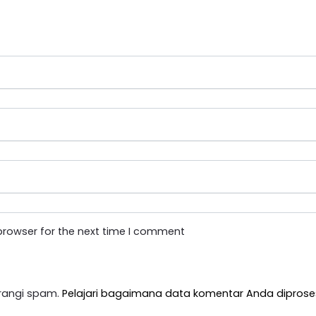
browser for the next time I comment
rangi spam.
Pelajari bagaimana data komentar Anda diprose