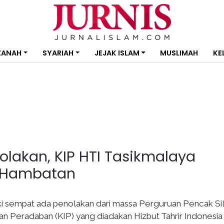
ZANAH
SYARIAH
JEJAK ISLAM
MUSLIMAH
KE
lakan, KIP HTI Tasikmalaya
a Hambatan
i sempat ada penolakan dari massa Perguruan Pencak Sil
n Peradaban (KIP) yang diadakan Hizbut Tahrir Indonesia