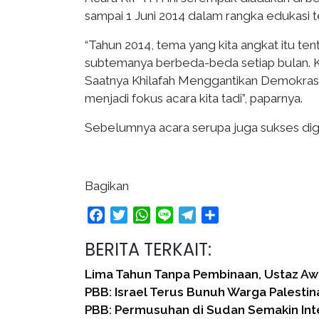
sampai 1 Juni 2014 dalam rangka edukasi 
“Tahun 2014, tema yang kita angkat itu te
subtemanya berbeda-beda setiap bulan. K
Saatnya Khilafah Menggantikan Demokrasi 
menjadi fokus acara kita tadi”, paparnya.
Sebelumnya acara serupa juga sukses di
Bagikan
Facebook
Twitter
WhatsApp
Line
Telegram
Share
BERITA TERKAIT:
Lima Tahun Tanpa Pembinaan, Ustaz Awi
PBB: Israel Terus Bunuh Warga Palestin
PBB: Permusuhan di Sudan Semakin Int