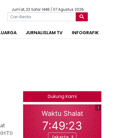
Jum'at, 23 Safar 1448 / 07 Agustus 2026
LUARGA
JURNALISLAM TV
INFOGRAFIK
Dukung Kami
at
 (HTI)