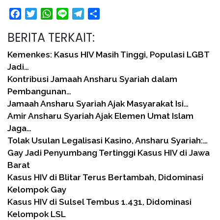
Facebook
Twitter
WhatsApp
Line
Telegram
Share
BERITA TERKAIT:
Kemenkes: Kasus HIV Masih Tinggi, Populasi LGBT
Jadi…
Kontribusi Jamaah Ansharu Syariah dalam
Pembangunan…
Jamaah Ansharu Syariah Ajak Masyarakat Isi…
Amir Ansharu Syariah Ajak Elemen Umat Islam
Jaga…
Tolak Usulan Legalisasi Kasino, Ansharu Syariah:…
Gay Jadi Penyumbang Tertinggi Kasus HIV di Jawa
Barat
Kasus HIV di Blitar Terus Bertambah, Didominasi
Kelompok Gay
Kasus HIV di Sulsel Tembus 1.431, Didominasi
Kelompok LSL