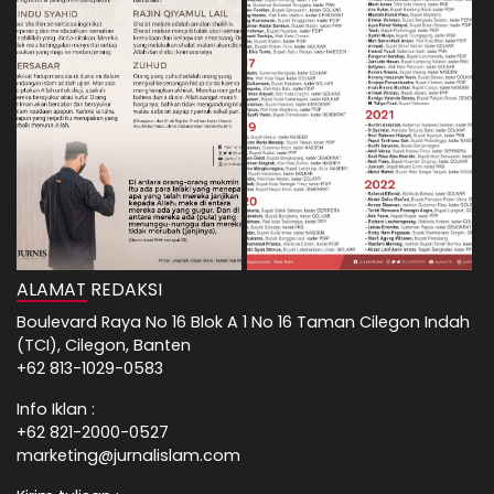
ALAMAT REDAKSI
Boulevard Raya No 16 Blok A 1 No 16 Taman Cilegon Indah
(TCI), Cilegon, Banten
+62 813-1029-0583
Info Iklan :
+62 821-2000-0527
marketing@jurnalislam.com