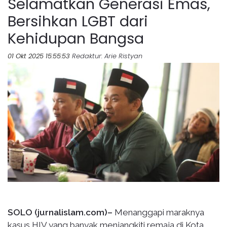
Selamatkan Generasi Emas,
Bersihkan LGBT dari
Kehidupan Bangsa
01 Okt 2025 15:55:53
Redaktur
: Arie Ristyan
SOLO (jurnalislam.com)–
Menanggapi maraknya
kasus HIV yang banyak menjangkiti remaja di Kota