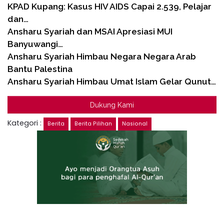
KPAD Kupang: Kasus HIV AIDS Capai 2.539, Pelajar
dan…
Ansharu Syariah dan MSAI Apresiasi MUI
Banyuwangi…
Ansharu Syariah Himbau Negara Negara Arab
Bantu Palestina
Ansharu Syariah Himbau Umat Islam Gelar Qunut…
Dukung Kami
Kategori :
Berita
Berita Pilihan
Nasional