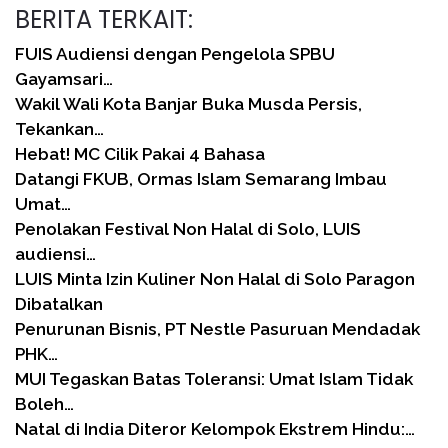
BERITA TERKAIT:
FUIS Audiensi dengan Pengelola SPBU
Gayamsari…
Wakil Wali Kota Banjar Buka Musda Persis,
Tekankan…
Hebat! MC Cilik Pakai 4 Bahasa
Datangi FKUB, Ormas Islam Semarang Imbau
Umat…
Penolakan Festival Non Halal di Solo, LUIS
audiensi…
LUIS Minta Izin Kuliner Non Halal di Solo Paragon
Dibatalkan
Penurunan Bisnis, PT Nestle Pasuruan Mendadak
PHK…
MUI Tegaskan Batas Toleransi: Umat Islam Tidak
Boleh…
Natal di India Diteror Kelompok Ekstrem Hindu:…