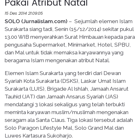
Pakai Atribut Natal
15 Des 2014 21:09:05
SOLO (Jurnalislam.com)
– Sejumlah elemen Islam
Surakarta siang tadi, Senin (15/12/2014) sekitar pukul
13.00 WIB menyerahkan Surat Himbauan kepada para
pengusaha Supermarket, Minimarket, Hotel, SPBU,
dan Mal untuk tidak memaksa karyawannya yang
beragama Islam mengenakan atribut Natal.
Elemen Islam Surakarta yang terdiri dari Dewan
Syariah Kota Surakarta (DSKS), Laskar Umat Islam
Surakarta (LUIS), Brigade Al Ishlah, Jamaah Ansarut
Tauhid (JAT) dan Jamaah Ansarus Syariah (JAS)
mendatangi 3 lokasi sekaligus yang telah terbukti
meminta karyawan muslim/muslimah mengenakan
seragam ala Santa Claus. Tiga lokasi tersebut adalah
Solo Paragon Lifestyle Mal, Solo Grand Mal dan
Luwes Kartasura Sukoharjo.