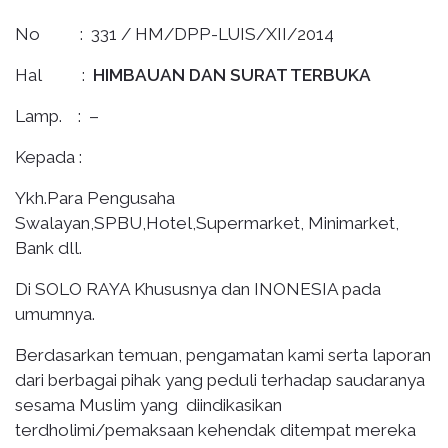
No : 331 / HM/DPP-LUIS/XII/2014
Hal :
HIMBAUAN DAN SURAT TERBUKA
Lamp. : –
Kepada :
Ykh.Para Pengusaha
Swalayan,SPBU,Hotel,Supermarket, Minimarket,
Bank dll.
Di SOLO RAYA Khususnya dan INONESIA pada
umumnya.
Berdasarkan temuan, pengamatan kami serta laporan
dari berbagai pihak yang peduli terhadap saudaranya
sesama Muslim yang diindikasikan
terdholimi/pemaksaan kehendak ditempat mereka