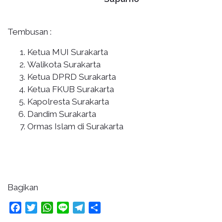
Tembusan :
Ketua MUI Surakarta
Walikota Surakarta
Ketua DPRD Surakarta
Ketua FKUB Surakarta
Kapolresta Surakarta
Dandim Surakarta
Ormas Islam di Surakarta
Bagikan
Facebook
Twitter
WhatsApp
Line
Telegram
Share