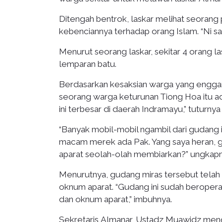
Ditengah bentrok, laskar melihat seorang
kebenciannya terhadap orang Islam. “Ni say
Menurut seorang laskar, sekitar 4 orang la
lemparan batu.
Berdasarkan kesaksian warga yang enggan
seorang warga keturunan Tiong Hoa itu ad
ini terbesar di daerah Indramayu,” tuturn
“Banyak mobil-mobil ngambil dari gudang in
macam merek ada Pak. Yang saya heran, 
aparat seolah-olah membiarkan?” ungkapn
Menurutnya, gudang miras tersebut telah
oknum aparat. “Gudang ini sudah beropera
dan oknum aparat,” imbuhnya.
Sekretaris Almanar, Ustadz Muawidz meng