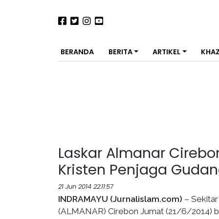
BERANDA
BERITA
ARTIKEL
KHA
Laskar Almanar Cireb
Kristen Penjaga Gudan
21 Jun 2014 22:11:57
INDRAMAYU (Jurnalislam.com)
– Sekitar
(ALMANAR) Cirebon Jumat (21/6/2014) b