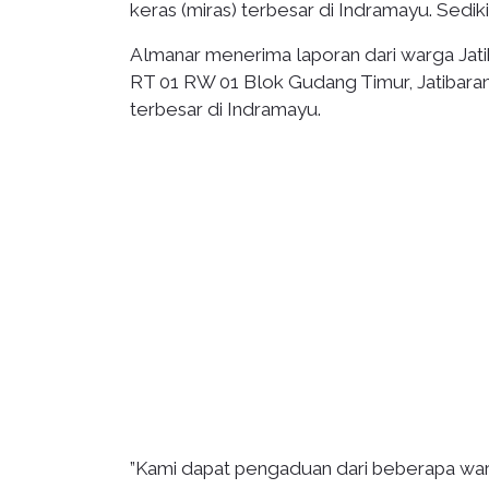
keras (miras) terbesar di Indramayu. Sedi
Almanar menerima laporan dari warga Jati
RT 01 RW 01 Blok Gudang Timur, Jatibaran
terbesar di Indramayu.
”Kami dapat pengaduan dari beberapa warg