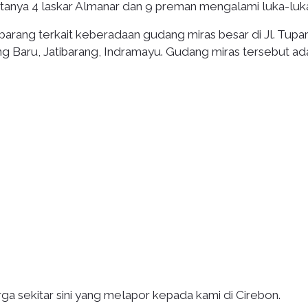
kitanya 4 laskar Almanar dan 9 preman mengalami luka-luk
barang terkait keberadaan gudang miras besar di Jl. Tupa
g Baru, Jatibarang, Indramayu. Gudang miras tersebut ad
a sekitar sini yang melapor kepada kami di Cirebon.