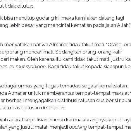
 tidak ditutup.
dak bisa menutup gudang ini, maka kami akan datang lagi
 lebih besar yang mencintai kematian pada jalan Allah,”
ab menyatakan bahwa Almanar tidak takut mati. "Orang-or
 berperang mencari mati. Sedangkan orang-orang kafir
ari makan. Oleh karena itu kami tidak takut mati, justru k
iman au mut syahidan
. Kami tidak takut kepada siapapun ke
 sebagai ormas yang tegas terhadap segala kemaksiatan.
da Almanar untuk memberantas tempat-tempat maksiat 
ar berhasil mengagalkan distribusi ratusan dus berisi ribua
t miras oplosan di Cirebon.
wab aparat kepolisian, namun karena kurangnya kepercay
sian yang justru malah menjadi
backing
tempat-tempat ma