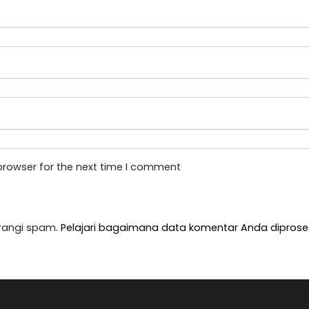
browser for the next time I comment
rangi spam.
Pelajari bagaimana data komentar Anda diprose