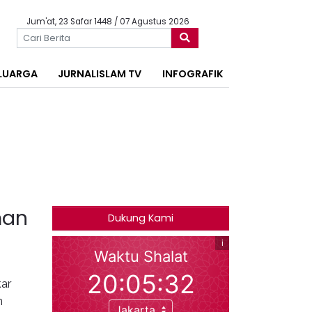
Jum'at, 23 Safar 1448 / 07 Agustus 2026
LUARGA
JURNALISLAM TV
INFOGRAFIK
man
Dukung Kami
kar
n