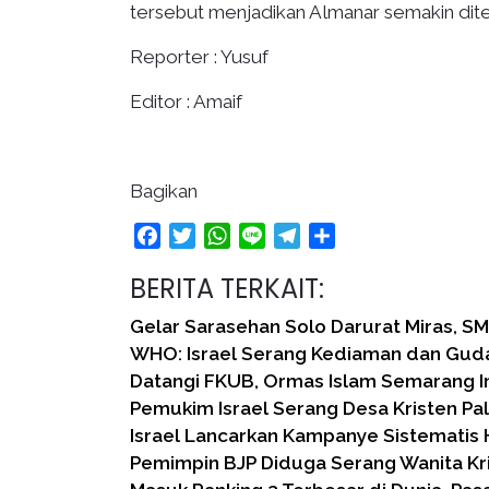
tersebut menjadikan Almanar semakin dit
Reporter : Yusuf
Editor : Amaif
Bagikan
Facebook
Twitter
WhatsApp
Line
Telegram
Share
BERITA TERKAIT:
Gelar Sarasehan Solo Darurat Miras, SM
WHO: Israel Serang Kediaman dan Gud
Datangi FKUB, Ormas Islam Semarang 
Pemukim Israel Serang Desa Kristen Pal
Israel Lancarkan Kampanye Sistematis
Pemimpin BJP Diduga Serang Wanita Kr