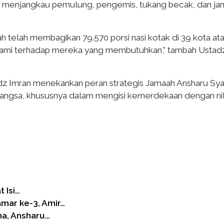
ni menjangkau pemulung, pengemis, tukang becak, dan j
h telah membagikan 79.570 porsi nasi kotak di 39 kota at
 kami terhadap mereka yang membutuhkan,” tambah Ustad
z Imran menekankan peran strategis Jamaah Ansharu Sya
angsa, khususnya dalam mengisi kemerdekaan dengan nil
 Isi…
mar ke-3, Amir…
na, Ansharu…