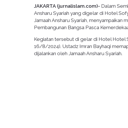
JAKARTA (jurnalislam.com)-
Dalam Semin
Ansharu Syariah yang digelar di Hotel Sofy
Jamaah Ansharu Syariah, menyampaikan m
Pembangunan Bangsa Pasca Kemerdekaa
Kegiatan tersebut di gelar di Hotel Hotel 
16/8/2024). Ustadz Imran Bayhaqi memap
dijalankan oleh Jamaah Ansharu Syariah.