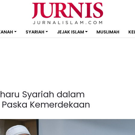
ZANAH
SYARIAH
JEJAK ISLAM
MUSLIMAH
KE
haru Syariah dalam
 Paska Kemerdekaan