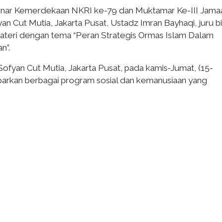
ar Kemerdekaan NKRI ke-79 dan Muktamar Ke-III Jama
an Cut Mutia, Jakarta Pusat, Ustadz Imran Bayhaqi, juru b
ateri dengan tema “Peran Strategis Ormas Islam Dalam
n”.
Sofyan Cut Mutia, Jakarta Pusat, pada kamis-Jumat, (15-
arkan berbagai program sosial dan kemanusiaan yang