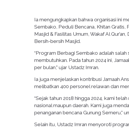
Ia mengungkapkan bahwa organisasi ini m
Sembako, Peduli Bencana, Khitan Gratis,
Masjid & Fasilitas Umum, Wakaf Al Qur’an,
Bersih-bersih Masjid.
“Program Berbagi Sembako adalah salah 
membutuhkan. Pada tahun 2024 ini, Jamaah 
per bulan,” ujar Ustadz Imran.
Ia juga menjelaskan kontribusi Jamaah An
melibatkan 400 personel relawan dan menja
“Sejak tahun 2018 hingga 2024, kami telah
nasional maupun daerah. Kami juga mendap
penanganan bencana Gunung Semeru,” un
Selain itu, Ustadz Imran menyoroti progr