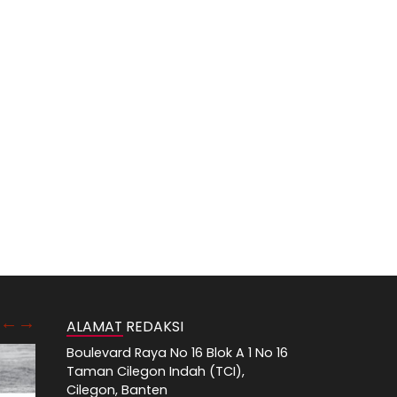
ALAMAT REDAKSI
Boulevard Raya No 16 Blok A 1 No 16
Taman Cilegon Indah (TCI),
Cilegon, Banten