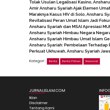
Tolak Usulan Legalisasi Kasino, Ansharu
Amir Ansharu Syariah Ajak Elemen Umat
Maraknya Kasus HIV di Solo, Ansharu Sy
Revitalisasi Peran Umat Islam Jadi Foku
Ansharu Syariah dan MSAI Apresiasi M
Ansharu Syariah Himbau Negara Negara
Ansharu Syariah Himbau Umat Islam Ge
Ansharu Syariah: Pembelaan Terhadap P
Perkuat Ukhuwah, Ansharu Syariah Jaw
Kategori :
Berita
Berita Pilihan
Nasional
JURNALISLAM.COM
INFO
Iklan
Disclaimer
Tentang Kami