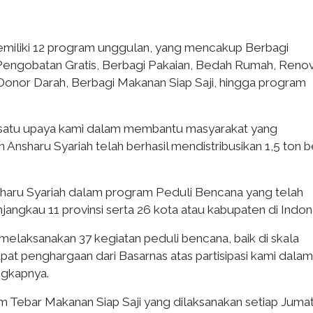
emiliki 12 program unggulan, yang mencakup Berbagi
 Pengobatan Gratis, Berbagi Pakaian, Bedah Rumah, Renov
 Donor Darah, Berbagi Makanan Siap Saji, hingga program
satu upaya kami dalam membantu masyarakat yang
Ansharu Syariah telah berhasil mendistribusikan 1,5 ton b
sharu Syariah dalam program Peduli Bencana yang telah
ngkau 11 provinsi serta 26 kota atau kabupaten di Indon
 melaksanakan 37 kegiatan peduli bencana, baik di skala
at penghargaan dari Basarnas atas partisipasi kami dalam
gkapnya.
am Tebar Makanan Siap Saji yang dilaksanakan setiap Juma