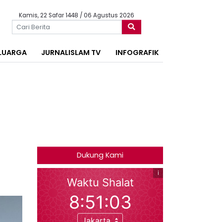
Kamis, 22 Safar 1448 / 06 Agustus 2026
LUARGA
JURNALISLAM TV
INFOGRAFIK
Dukung Kami