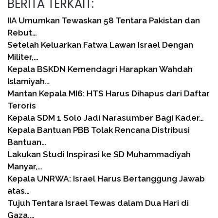
BERITA TERKAIT:
IIA Umumkan Tewaskan 58 Tentara Pakistan dan
Rebut…
Setelah Keluarkan Fatwa Lawan Israel Dengan
Militer,…
Kepala BSKDN Kemendagri Harapkan Wahdah
Islamiyah…
Mantan Kepala MI6: HTS Harus Dihapus dari Daftar
Teroris
Kepala SDM 1 Solo Jadi Narasumber Bagi Kader…
Kepala Bantuan PBB Tolak Rencana Distribusi
Bantuan…
Lakukan Studi Inspirasi ke SD Muhammadiyah
Manyar,…
Kepala UNRWA: Israel Harus Bertanggung Jawab
atas…
Tujuh Tentara Israel Tewas dalam Dua Hari di
Gaza,…