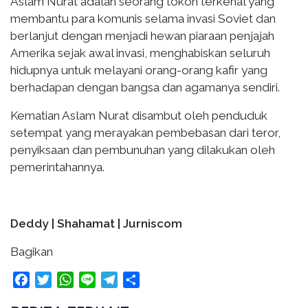
Aslam Nurat adalah seorang tokoh terkenal yang
membantu para komunis selama invasi Soviet dan
berlanjut dengan menjadi hewan piaraan penjajah
Amerika sejak awal invasi, menghabiskan seluruh
hidupnya untuk melayani orang-orang kafir yang
berhadapan dengan bangsa dan agamanya sendiri.
Kematian Aslam Nurat disambut oleh penduduk
setempat yang merayakan pembebasan dari teror,
penyiksaan dan pembunuhan yang dilakukan oleh
pemerintahannya.
Deddy | Shahamat | Jurniscom
Bagikan
Facebook
Twitter
WhatsApp
Line
Telegram
Share