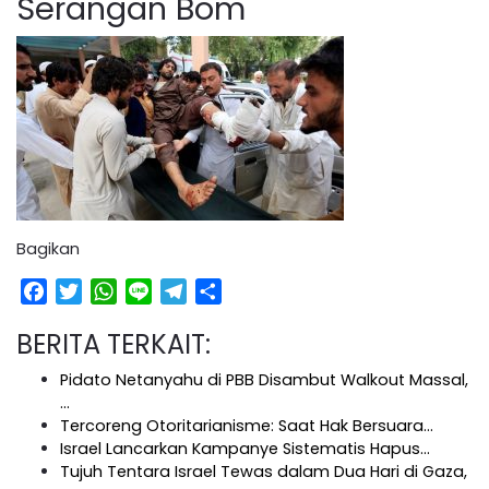
Serangan Bom
Bagikan
Facebook
Twitter
WhatsApp
Line
Telegram
Share
BERITA TERKAIT:
Pidato Netanyahu di PBB Disambut Walkout Massal,
…
Tercoreng Otoritarianisme: Saat Hak Bersuara…
Israel Lancarkan Kampanye Sistematis Hapus…
Tujuh Tentara Israel Tewas dalam Dua Hari di Gaza,