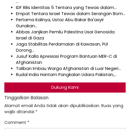
…
IDF Rilis Identitas 5 Tentara yang Tewas dalam…
Empat Tentara Israel Tewas dalam Serangan Bom…
Pertama Kalinya, Ustaz Abu Bakar Ba'asyir
Gunakan…
Abbas Janjikan Pemilu Palestina Usai Genosida
Israel di Gaza
Jaga Stabilitas Perdamaian di Kawasan, PUI
Dorong…
Jusuf Kalla Apresiasi Program Bantuan MER-C di
Afghanistan
Taliban Imbau Warga Afghanistan di Luar Negeri…
Rudal India Hantam Pangkalan Udara Pakistan,…
Dukung Kami
Tinggalkan Balasan
Alamat email Anda tidak akan dipublikasikan.
Ruas yang
wajib ditandai
*
Comment
*