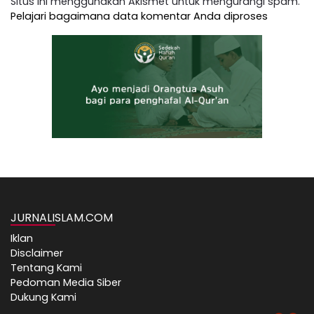
Situs ini menggunakan Akismet untuk mengurangi spam.
Pelajari bagaimana data komentar Anda diproses
JURNALISLAM.COM
Iklan
Disclaimer
Tentang Kami
Pedoman Media Siber
Dukung Kami