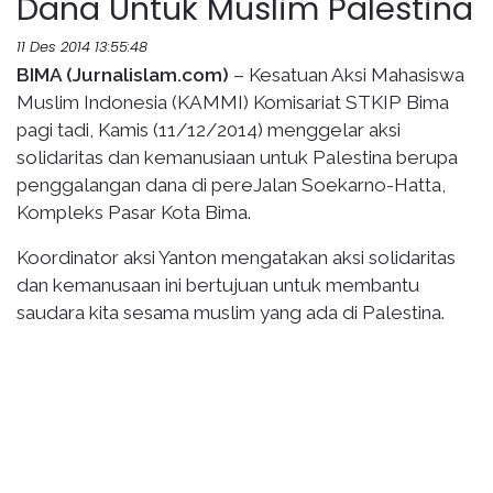
Dana Untuk Muslim Palestina
11 Des 2014 13:55:48
BIMA (Jurnalislam.com)
– Kesatuan Aksi Mahasiswa
Muslim Indonesia (KAMMI) Komisariat STKIP Bima
pagi tadi, Kamis (11/12/2014) menggelar aksi
solidaritas dan kemanusiaan untuk Palestina berupa
penggalangan dana di pereJalan Soekarno-Hatta,
Kompleks Pasar Kota Bima.
Koordinator aksi Yanton mengatakan aksi solidaritas
dan kemanusaan ini bertujuan untuk membantu
saudara kita sesama muslim yang ada di Palestina.