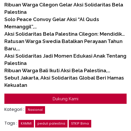
Ribuan Warga Cilegon Gelar Aksi Solidaritas Bela
Palestina
Solo Peace Convoy Gelar Aksi “Al Quds
Memanggil”,…
Aksi Solidaritas Bela Palestina Cilegon: Mendidik…
Ratusan Warga Swedia Batalkan Perayaan Tahun
Baru,…
Aksi Solidaritas Jadi Momen Edukasi Anak Tentang
Palestina
Ribuan Warga Bali Ikuti Aksi Bela Palestina,…
Sebut Jakarta, Aksi Solidaritas Global Beri Hamas
Kekuatan
Dukung Kami
Kategori :
Nasional
Tags :
KAMMI
peduli palestina
STKIP Bima