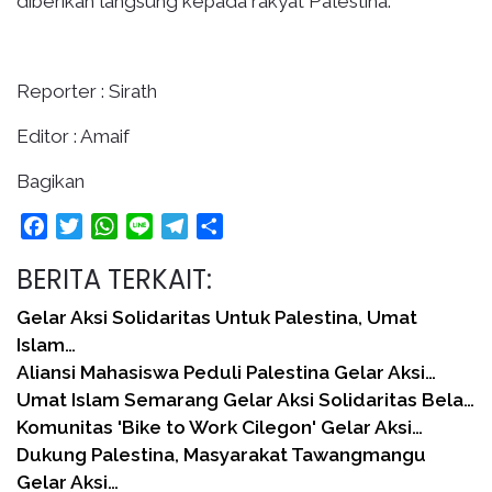
diberikan langsung kepada rakyat Palestina.
Reporter : Sirath
Editor : Amaif
Bagikan
Facebook
Twitter
WhatsApp
Line
Telegram
Share
BERITA TERKAIT:
Gelar Aksi Solidaritas Untuk Palestina, Umat
Islam…
Aliansi Mahasiswa Peduli Palestina Gelar Aksi…
Umat Islam Semarang Gelar Aksi Solidaritas Bela…
Komunitas 'Bike to Work Cilegon' Gelar Aksi…
Dukung Palestina, Masyarakat Tawangmangu
Gelar Aksi…