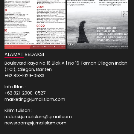
ALAMAT REDAKSI
Boulevard Raya No 16 Blok A 1 No 16 Taman Cilegon Indah
(TCI), Cilegon, Banten
+62 813-1029-0583
Info Iklan :
+62 821-2000-0527
marketing@jurnalislam.com
Kirim tulisan :
redaksi.jurnalislam@gmail.com
newsroom@jurnalislam.com