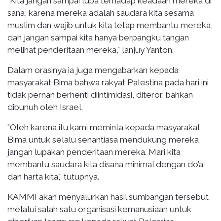
"Kita jangan sampai lupa terhadap keadaan mereka di
sana, karena mereka adalah saudara kita sesama
muslim dan wajib untuk kita tetap membantu mereka,
dan jangan sampai kita hanya berpangku tangan
melihat penderitaan mereka," lanjuy Yanton.
Dalam orasinya ia juga mengabarkan kepada
masyarakat Bima bahwa rakyat Palestina pada hari ini
tidak pernah berhenti diintimidasi, diteror, bahkan
dibunuh oleh Israel.
"Oleh karena itu kami meminta kepada masyarakat
Bima untuk selalu senantiasa mendukung mereka,
jangan lupakan penderitaan mereka. Mari kita
membantu saudara kita disana minimal dengan do’a
dan harta kita," tutupnya.
KAMMI akan menyalurkan hasil sumbangan tersebut
melalui salah satu organisasi kemanusiaan untuk