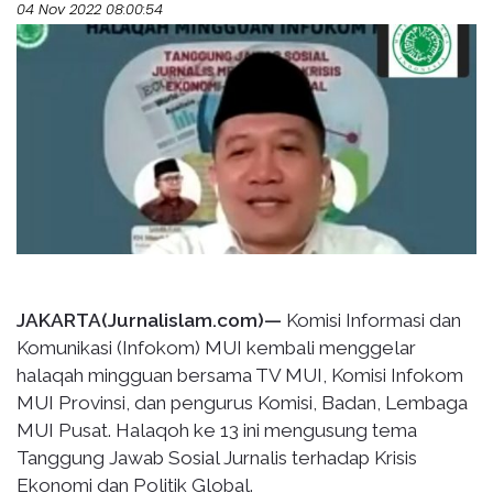
04 Nov 2022 08:00:54
JAKARTA(Jurnalislam.com)—
Komisi Informasi dan
Komunikasi (Infokom) MUI kembali menggelar
halaqah mingguan bersama TV MUI, Komisi Infokom
MUI Provinsi, dan pengurus Komisi, Badan, Lembaga
MUI Pusat. Halaqoh ke 13 ini mengusung tema
Tanggung Jawab Sosial Jurnalis terhadap Krisis
Ekonomi dan Politik Global.