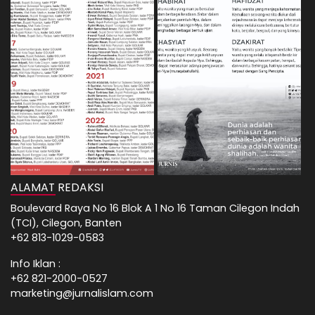
ALAMAT REDAKSI
Boulevard Raya No 16 Blok A 1 No 16 Taman Cilegon Indah
(TCI), Cilegon, Banten
+62 813-1029-0583
Info Iklan :
+62 821-2000-0527
marketing@jurnalislam.com