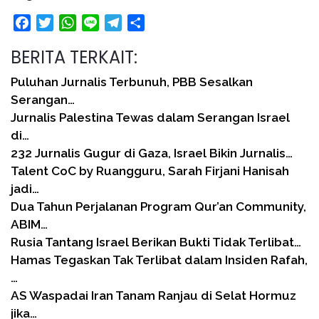
Facebook
Twitter
WhatsApp
Line
Telegram
Share
BERITA TERKAIT:
Puluhan Jurnalis Terbunuh, PBB Sesalkan
Serangan…
Jurnalis Palestina Tewas dalam Serangan Israel
di…
232 Jurnalis Gugur di Gaza, Israel Bikin Jurnalis…
Talent CoC by Ruangguru, Sarah Firjani Hanisah
jadi…
Dua Tahun Perjalanan Program Qur’an Community,
ABIM…
Rusia Tantang Israel Berikan Bukti Tidak Terlibat…
Hamas Tegaskan Tak Terlibat dalam Insiden Rafah,
…
AS Waspadai Iran Tanam Ranjau di Selat Hormuz
jika…