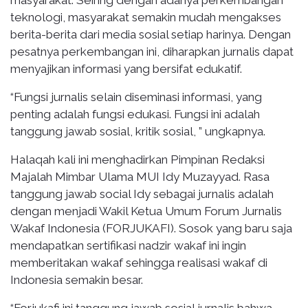
teknologi, masyarakat semakin mudah mengakses
berita-berita dari media sosial setiap harinya. Dengan
pesatnya perkembangan ini, diharapkan jurnalis dapat
menyajikan informasi yang bersifat edukatif.
“Fungsi jurnalis selain diseminasi informasi, yang
penting adalah fungsi edukasi. Fungsi ini adalah
tanggung jawab sosial, kritik sosial, ” ungkapnya.
Halaqah kali ini menghadirkan Pimpinan Redaksi
Majalah Mimbar Ulama MUI Idy Muzayyad. Rasa
tanggung jawab social Idy sebagai jurnalis adalah
dengan menjadi Wakil Ketua Umum Forum Jurnalis
Wakaf Indonesia (FORJUKAFI). Sosok yang baru saja
mendapatkan sertifikasi nadzir wakaf ini ingin
memberitakan wakaf sehingga realisasi wakaf di
Indonesia semakin besar.
“Forjukafi ini tanggung jawab sosial jurnalis bahwa