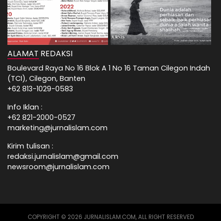
ALAMAT REDAKSI
Boulevard Raya No 16 Blok A 1 No 16 Taman Cilegon Indah
(TCI), Cilegon, Banten
+62 813-1029-0583
Info Iklan :
+62 821-2000-0527
marketing@jurnalislam.com
Kirim tulisan :
redaksi.jurnalislam@gmail.com
newsroom@jurnalislam.com
COPYRIGHT © 2026 JURNALISLAM.COM, ALL RIGHT RESERVED