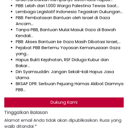
PBB: Lebih dari 1.000 Warga Palestina Tewas Saat…
Lembaga Legislatif Indonesia Tegaskan Dukungan…
PBB: Pembatasan Bantuan oleh Israel di Gaza
Ancam…
Tanpa PBB, Bantuan Mulai Masuk Gaza di Bawah
Kendali…
PBB: Akses Bantuan ke Gaza Masih Dibatasi Israel,…
Pejabat PBB Bertemu Yayasan Kemanusiaan Gaza
yang…
Hapus Bukti Kejahatan, RSF Diduga Kubur dan
Bakar…
Din Syamsuddin: Jangan Sekali-kali Hapus Jasa
Ulama
BKSAP DPR: Serbuan Pejuang Hamas Akibat Diamnya
PBB…
Dukung Kami
Tinggalkan Balasan
Alamat email Anda tidak akan dipublikasikan.
Ruas yang
wajib ditandai
*