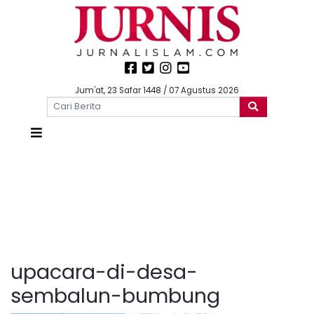
Jum'at, 23 Safar 1448 / 07 Agustus 2026
upacara-di-desa-
sembalun-bumbung