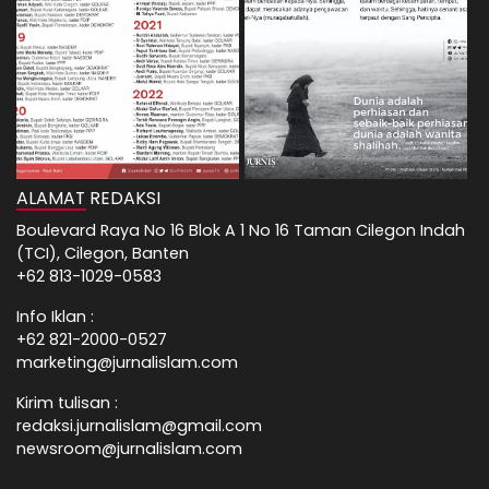
ALAMAT REDAKSI
Boulevard Raya No 16 Blok A 1 No 16 Taman Cilegon Indah
(TCI), Cilegon, Banten
+62 813-1029-0583
Info Iklan :
+62 821-2000-0527
marketing@jurnalislam.com
Kirim tulisan :
redaksi.jurnalislam@gmail.com
newsroom@jurnalislam.com