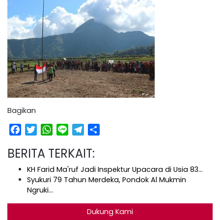
Bagikan
Facebook
Twitter
WhatsApp
Line
Telegram
Share
BERITA TERKAIT:
KH Farid Ma'ruf Jadi Inspektur Upacara di Usia 83…
Syukuri 79 Tahun Merdeka, Pondok Al Mukmin
Ngruki…
Dukung Kami