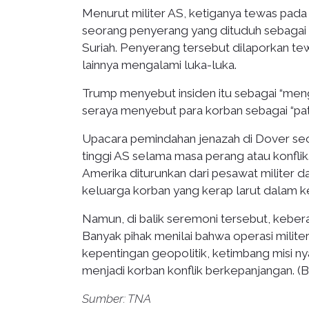
Menurut militer AS, ketiganya tewas pada 
seorang penyerang yang dituduh sebagai
Suriah. Penyerang tersebut dilaporkan tewa
lainnya mengalami luka-luka.
Trump menyebut insiden itu sebagai “men
seraya menyebut para korban sebagai “patr
Upacara pemindahan jenazah di Dover secar
tinggi AS selama masa perang atau konflik
Amerika diturunkan dari pesawat militer 
keluarga korban yang kerap larut dalam k
Namun, di balik seremoni tersebut, keberada
Banyak pihak menilai bahwa operasi milit
kepentingan geopolitik, ketimbang misi n
menjadi korban konflik berkepanjangan. (B
Sumber: TNA