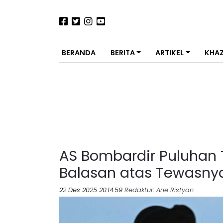
BERANDA
BERITA
ARTIKEL
KHA
AS Bombardir Puluhan T
Balasan atas Tewasny
22 Des 2025 20:14:59
Redaktur
: Arie Ristyan