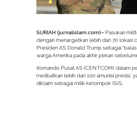
SURIAH (jurnalislam.com)–
Pasukan milit
dengan menargetkan lebih dari 70 lokasi d
Presiden AS Donald Trump sebagai “balasa
warga Amerika pada akhir pekan sebelum
Komando Pusat AS (CENTCOM) dalam pern
melibatkan lebih dari 100 amunisi presisi, 
diklaim sebagai milik kelompok ISIS.