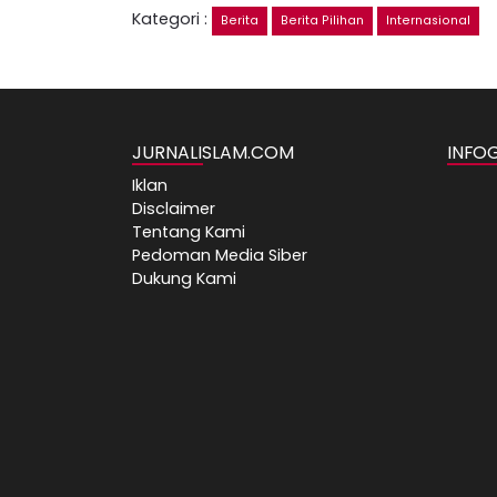
Kategori :
Berita
Berita Pilihan
Internasional
JURNALISLAM.COM
INFO
Iklan
Disclaimer
Tentang Kami
Pedoman Media Siber
Dukung Kami