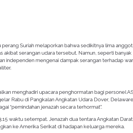
 perang Suriah melaporkan bahwa sedikitnya lima anggot
as akibat serangan udara tersebut. Namun, seperti banyak
ngan independen mengenai dampak serangan terhadap wa
liter.
walkan menghadiri upacara penghormatan bagi personel A
igelar Rabu di Pangkalan Angkatan Udara Dover, Delaware
agai “pemindahan jenazah secara terhormat”.
3.15 waktu setempat. Jenazah dua tentara Angkatan Dara
ngkan ke Amerika Serikat di hadapan keluarga mereka.