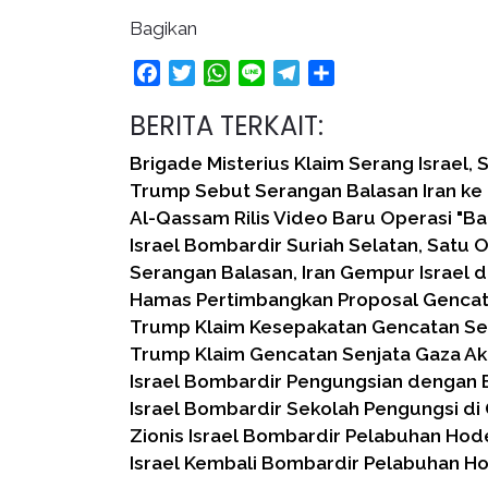
Bagikan
Facebook
Twitter
WhatsApp
Line
Telegram
Share
BERITA TERKAIT:
Brigade Misterius Klaim Serang Israel, 
Trump Sebut Serangan Balasan Iran ke 
Al-Qassam Rilis Video Baru Operasi "Ba
Israel Bombardir Suriah Selatan, Satu 
Serangan Balasan, Iran Gempur Israel d
Hamas Pertimbangkan Proposal Gencat
Trump Klaim Kesepakatan Gencatan Se
Trump Klaim Gencatan Senjata Gaza Ak
Israel Bombardir Pengungsian dengan 
Israel Bombardir Sekolah Pengungsi di
Zionis Israel Bombardir Pelabuhan Ho
Israel Kembali Bombardir Pelabuhan 