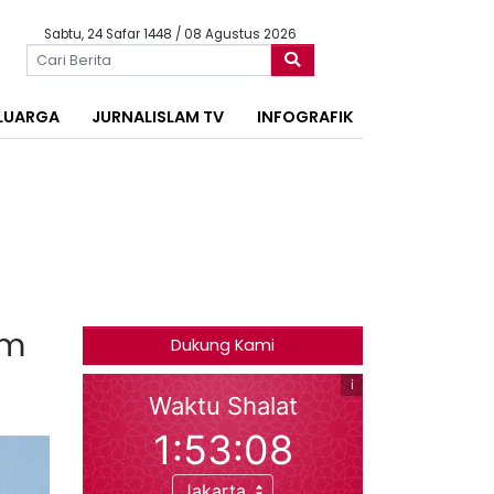
Sabtu, 24 Safar 1448 / 08 Agustus 2026
LUARGA
JURNALISLAM TV
INFOGRAFIK
im
Dukung Kami