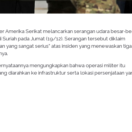
er Amerika Serikat melancarkan serangan udara besar-be
i Suriah pada Jumat (19/12). Serangan tersebut diklaim
n yang sangat serius” atas insiden yang menewaskan tiga
nya.
yataannya mengungkapkan bahwa operasi militer itu
yang diarahkan ke infrastruktur serta lokasi persenjataan y