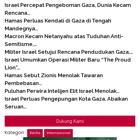
Israel Percepat Pengeboman Gaza, Dunia Kecam
Rencana…
Hamas Perluas Kendali di Gaza di Tengah
Mandegnya…
Macron Kecam Netanyahu atas Tuduhan Anti-
Semitisme,…
Militer Israel Setujui Rencana Pendudukan Gaza,…
Israel Umumkan Operasi Militer Baru “The Proud
Lion”…
Hamas Sebut Zionis Menolak Tawaran
Pembebasan…
Puluhan Perwira Intelijen Elit Israel Menolak…
Israel Perluas Pengepungan Kota Gaza, Abaikan
Seruan…
Dukung Kami
Kategori :
Berita
Internasional