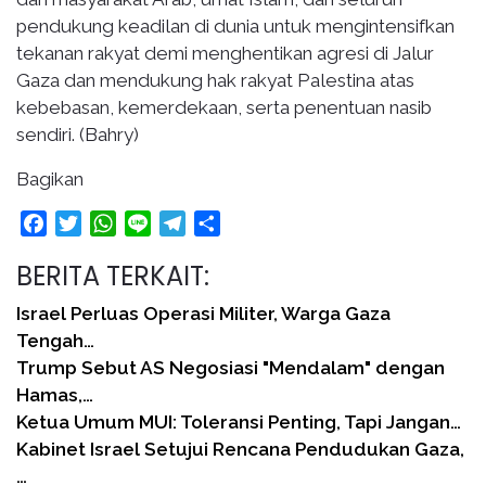
pendukung keadilan di dunia untuk mengintensifkan
tekanan rakyat demi menghentikan agresi di Jalur
Gaza dan mendukung hak rakyat Palestina atas
kebebasan, kemerdekaan, serta penentuan nasib
sendiri. (Bahry)
Bagikan
Facebook
Twitter
WhatsApp
Line
Telegram
Share
BERITA TERKAIT:
Israel Perluas Operasi Militer, Warga Gaza
Tengah…
Trump Sebut AS Negosiasi "Mendalam" dengan
Hamas,…
Ketua Umum MUI: Toleransi Penting, Tapi Jangan…
Kabinet Israel Setujui Rencana Pendudukan Gaza,
…