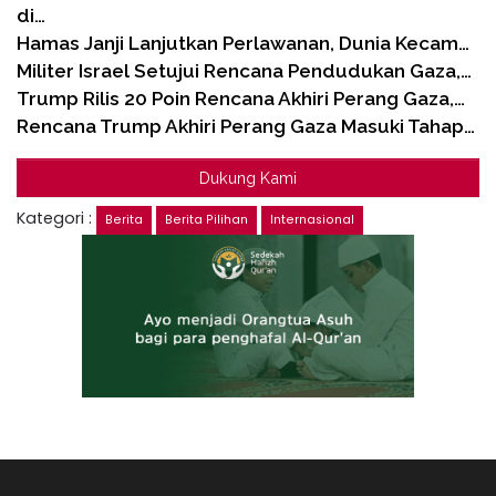
di…
Hamas Janji Lanjutkan Perlawanan, Dunia Kecam…
Militer Israel Setujui Rencana Pendudukan Gaza,…
Trump Rilis 20 Poin Rencana Akhiri Perang Gaza,…
Rencana Trump Akhiri Perang Gaza Masuki Tahap…
Dukung Kami
Kategori :
Berita
Berita Pilihan
Internasional