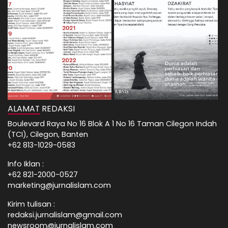
ALAMAT REDAKSI
Boulevard Raya No 16 Blok A 1 No 16 Taman Cilegon Indah
(TCI), Cilegon, Banten
+62 813-1029-0583
Info Iklan :
+62 821-2000-0527
marketing@jurnalislam.com
Kirim tulisan :
redaksi.jurnalislam@gmail.com
newsroom@jurnalislam.com