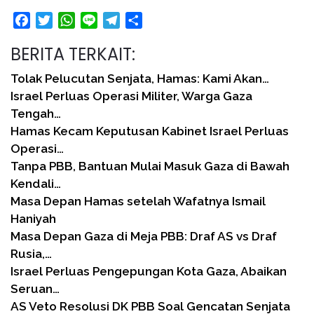
Facebook
Twitter
WhatsApp
Line
Telegram
Share
BERITA TERKAIT:
Tolak Pelucutan Senjata, Hamas: Kami Akan…
Israel Perluas Operasi Militer, Warga Gaza
Tengah…
Hamas Kecam Keputusan Kabinet Israel Perluas
Operasi…
Tanpa PBB, Bantuan Mulai Masuk Gaza di Bawah
Kendali…
Masa Depan Hamas setelah Wafatnya Ismail
Haniyah
Masa Depan Gaza di Meja PBB: Draf AS vs Draf
Rusia,…
Israel Perluas Pengepungan Kota Gaza, Abaikan
Seruan…
AS Veto Resolusi DK PBB Soal Gencatan Senjata