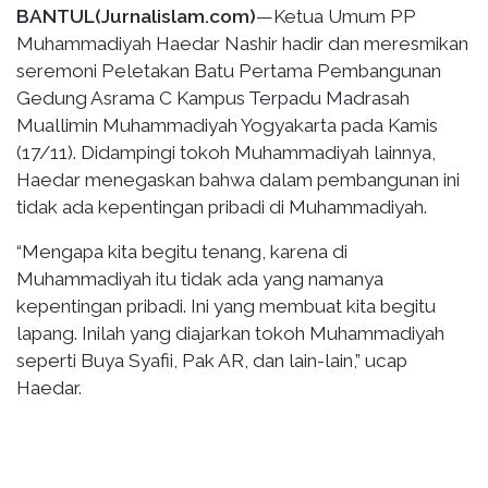
BANTUL(Jurnalislam.com)
—Ketua Umum PP
Muhammadiyah Haedar Nashir hadir dan meresmikan
seremoni Peletakan Batu Pertama Pembangunan
Gedung Asrama C Kampus Terpadu Madrasah
Muallimin Muhammadiyah Yogyakarta pada Kamis
(17/11). Didampingi tokoh Muhammadiyah lainnya,
Haedar menegaskan bahwa dalam pembangunan ini
tidak ada kepentingan pribadi di Muhammadiyah.
“Mengapa kita begitu tenang, karena di
Muhammadiyah itu tidak ada yang namanya
kepentingan pribadi. Ini yang membuat kita begitu
lapang. Inilah yang diajarkan tokoh Muhammadiyah
seperti Buya Syafii, Pak AR, dan lain-lain,” ucap
Haedar.