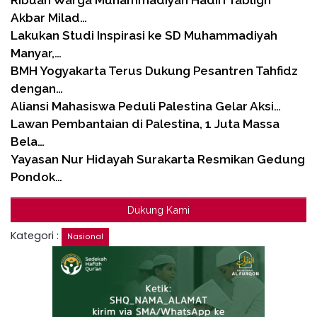
Akbar Milad…
Lakukan Studi Inspirasi ke SD Muhammadiyah
Manyar,…
BMH Yogyakarta Terus Dukung Pesantren Tahfidz
dengan…
Aliansi Mahasiswa Peduli Palestina Gelar Aksi…
Lawan Pembantaian di Palestina, 1 Juta Massa
Bela…
Yayasan Nur Hidayah Surakarta Resmikan Gedung
Pondok…
Dukung Kami
Kategori :
Nasional