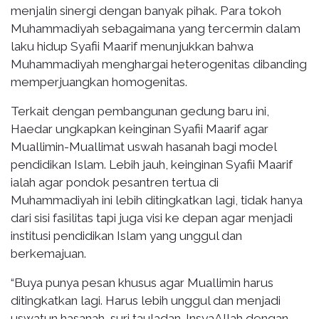
menjalin sinergi dengan banyak pihak. Para tokoh
Muhammadiyah sebagaimana yang tercermin dalam
laku hidup Syafii Maarif menunjukkan bahwa
Muhammadiyah menghargai heterogenitas dibanding
memperjuangkan homogenitas.
Terkait dengan pembangunan gedung baru ini,
Haedar ungkapkan keinginan Syafii Maarif agar
Muallimin-Muallimat uswah hasanah bagi model
pendidikan Islam. Lebih jauh, keinginan Syafii Maarif
ialah agar pondok pesantren tertua di
Muhammadiyah ini lebih ditingkatkan lagi, tidak hanya
dari sisi fasilitas tapi juga visi ke depan agar menjadi
institusi pendidikan Islam yang unggul dan
berkemajuan.
“Buya punya pesan khusus agar Muallimin harus
ditingkatkan lagi. Harus lebih unggul dan menjadi
uswatun hasanah, suri tauladan. InsyaAllah dengan