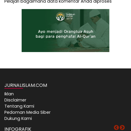
Pelajari bagaimana data komentar Anda diproses
JURNALISLAM.COM
Iklan
Disclaimer
Tentang Kami
Pedoman Media Siber
Dukung Kami
INFOGRAFIK