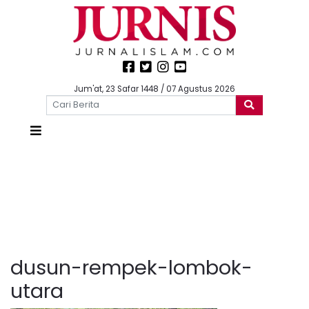
Jum'at, 23 Safar 1448 / 07 Agustus 2026
dusun-rempek-lombok-
utara