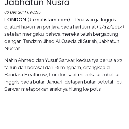
Jabhatun Nusra
06 Des 2014 09:02:15
LONDON (Jurnalislam.com)
– Dua warga Inggris
dijatuhi hukuman penjara pada hari Jumat (5/12/2014)
setelah mengakui bahwa mereka telah bergabung
dengan Tandzim Jihad Al Qaeda di Suriah, Jabhatun
Nusrah .
Nahin Ahmed dan Yusuf Sarwar, keduanya berusia 22
tahun dan berasal dari Birmingham, ditangkap di
Bandara Heathrow, London saat mereka kembali ke
Inggris pada bulan Januari, delapan bulan setelah ibu
Sarwar melaporkan anaknya hilang ke polisi.