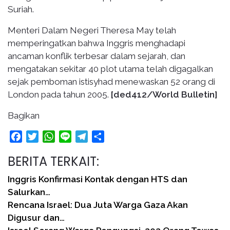
Suriah.
Menteri Dalam Negeri Theresa May telah
memperingatkan bahwa Inggris menghadapi
ancaman konflik terbesar dalam sejarah, dan
mengatakan sekitar 40 plot utama telah digagalkan
sejak pemboman istisyhad menewaskan 52 orang di
London pada tahun 2005.
[ded412/World Bulletin]
Bagikan
Facebook
Twitter
WhatsApp
Line
Telegram
Share
BERITA TERKAIT:
Inggris Konfirmasi Kontak dengan HTS dan
Salurkan…
Rencana Israel: Dua Juta Warga Gaza Akan
Digusur dan…