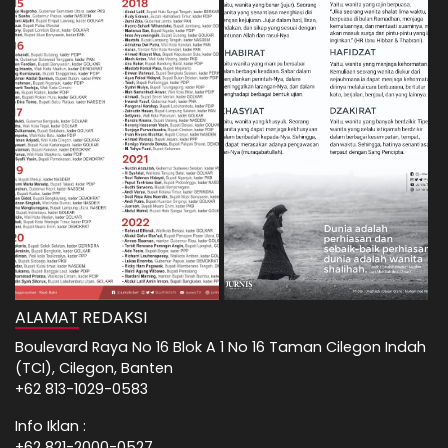
ALAMAT REDAKSI
Boulevard Raya No 16 Blok A 1 No 16 Taman Cilegon Indah
(TCI), Cilegon, Banten
+62 813-1029-0583
Info Iklan :
+62 821-2000-0527