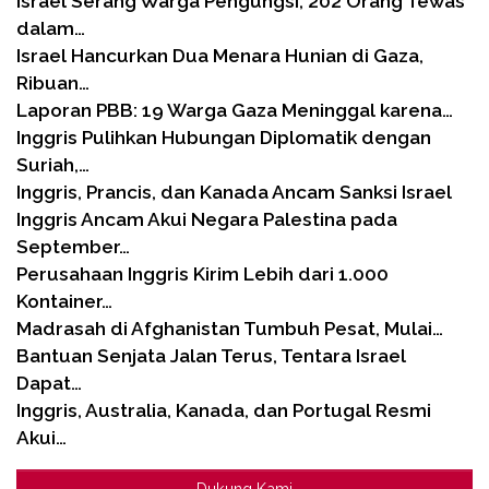
Israel Serang Warga Pengungsi, 202 Orang Tewas
dalam…
Israel Hancurkan Dua Menara Hunian di Gaza,
Ribuan…
Laporan PBB: 19 Warga Gaza Meninggal karena…
Inggris Pulihkan Hubungan Diplomatik dengan
Suriah,…
Inggris, Prancis, dan Kanada Ancam Sanksi Israel
Inggris Ancam Akui Negara Palestina pada
September…
Perusahaan Inggris Kirim Lebih dari 1.000
Kontainer…
Madrasah di Afghanistan Tumbuh Pesat, Mulai…
Bantuan Senjata Jalan Terus, Tentara Israel
Dapat…
Inggris, Australia, Kanada, dan Portugal Resmi
Akui…
Dukung Kami