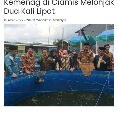
Kemenag di Ciamis Melonjak
Dua Kali Lipat
15 Nov 2022 11:00:31
Redaktur
: Mazaya