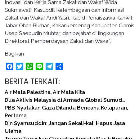
Inovasi, dan Kerja Sama Zakat dan Wakaf Wida
Sukmawati, Kasubdit Kelembagaan dan Informasi
Zakat dan Wakaf Andi Yasri, Kabid Penaiszawa Kanwil
Jabar Ohan Burhan, Kakankemenag Kabupaten Ciamis
Usep Saepudin Muhtar, dan pejabat di lingkungan
Direktorat Pemberdayaan Zakat dan Wakaf.
Bagikan
Facebook
Twitter
WhatsApp
Line
Telegram
Share
BERITA TERKAIT:
Air Mata Palestina, Air Mata Kita
Dua Aktivis Malaysia di Armada Global Sumud…
PBB Nyatakan Gaza Dilanda Bencana Kelaparan,
Pertama…
Din Syamsuddin: Jangan Sekali-kali Hapus Jasa
Ulama
Trump Tegaskan Gencatan Senjata Masih Berlaku