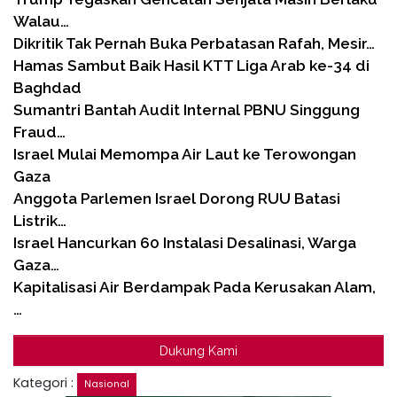
Walau…
Dikritik Tak Pernah Buka Perbatasan Rafah, Mesir…
Hamas Sambut Baik Hasil KTT Liga Arab ke-34 di
Baghdad
Sumantri Bantah Audit Internal PBNU Singgung
Fraud…
Israel Mulai Memompa Air Laut ke Terowongan
Gaza
Anggota Parlemen Israel Dorong RUU Batasi
Listrik…
Israel Hancurkan 60 Instalasi Desalinasi, Warga
Gaza…
Kapitalisasi Air Berdampak Pada Kerusakan Alam,
…
Dukung Kami
Kategori :
Nasional