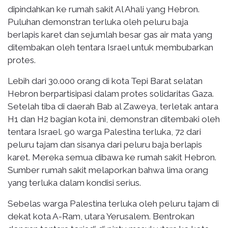
dipindahkan ke rumah sakit Al Ahali yang Hebron.
Puluhan demonstran terluka oleh peluru baja
berlapis karet dan sejumlah besar gas air mata yang
ditembakan oleh tentara Israel untuk membubarkan
protes.
Lebih dari 30.000 orang di kota Tepi Barat selatan
Hebron berpartisipasi dalam protes solidaritas Gaza.
Setelah tiba di daerah Bab al Zaweya, terletak antara
H1 dan H2 bagian kota ini, demonstran ditembaki oleh
tentara Israel. 90 warga Palestina terluka, 72 dari
peluru tajam dan sisanya dari peluru baja berlapis
karet. Mereka semua dibawa ke rumah sakit Hebron.
Sumber rumah sakit melaporkan bahwa lima orang
yang terluka dalam kondisi serius.
Sebelas warga Palestina terluka oleh peluru tajam di
dekat kota A-Ram, utara Yerusalem. Bentrokan