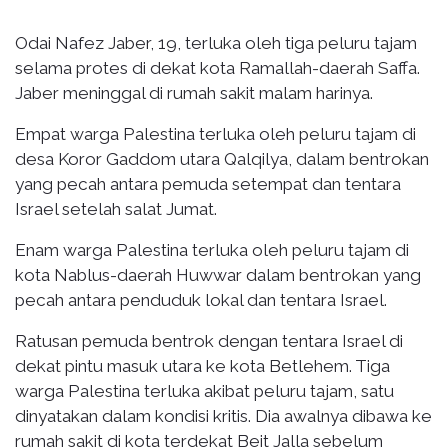
Odai Nafez Jaber, 19, terluka oleh tiga peluru tajam
selama protes di dekat kota Ramallah-daerah Saffa.
Jaber meninggal di rumah sakit malam harinya.
Empat warga Palestina terluka oleh peluru tajam di
desa Koror Gaddom utara Qalqilya, dalam bentrokan
yang pecah antara pemuda setempat dan tentara
Israel setelah salat Jumat.
Enam warga Palestina terluka oleh peluru tajam di
kota Nablus-daerah Huwwar dalam bentrokan yang
pecah antara penduduk lokal dan tentara Israel.
Ratusan pemuda bentrok dengan tentara Israel di
dekat pintu masuk utara ke kota Betlehem. Tiga
warga Palestina terluka akibat peluru tajam, satu
dinyatakan dalam kondisi kritis. Dia awalnya dibawa ke
rumah sakit di kota terdekat Beit Jalla sebelum