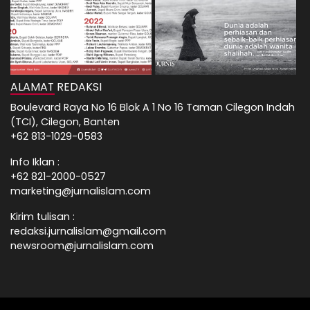
ALAMAT REDAKSI
Boulevard Raya No 16 Blok A 1 No 16 Taman Cilegon Indah
(TCI), Cilegon, Banten
+62 813-1029-0583
Info Iklan :
+62 821-2000-0527
marketing@jurnalislam.com
Kirim tulisan :
redaksi.jurnalislam@gmail.com
newsroom@jurnalislam.com