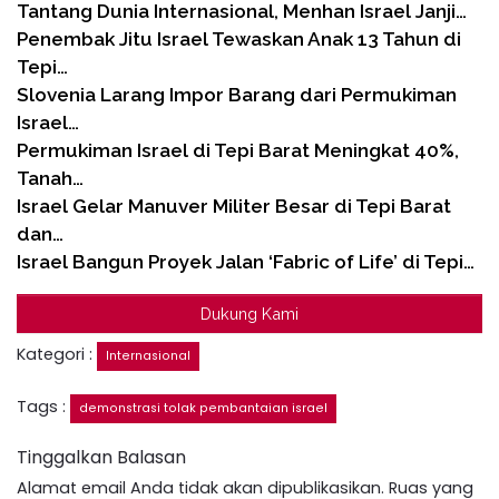
Tantang Dunia Internasional, Menhan Israel Janji…
Penembak Jitu Israel Tewaskan Anak 13 Tahun di
Tepi…
Slovenia Larang Impor Barang dari Permukiman
Israel…
Permukiman Israel di Tepi Barat Meningkat 40%,
Tanah…
Israel Gelar Manuver Militer Besar di Tepi Barat
dan…
Israel Bangun Proyek Jalan ‘Fabric of Life’ di Tepi…
Dukung Kami
Kategori :
Internasional
Tags :
demonstrasi tolak pembantaian israel
Tinggalkan Balasan
Alamat email Anda tidak akan dipublikasikan.
Ruas yang