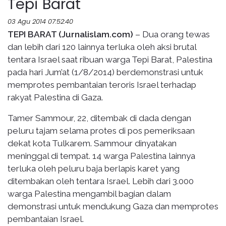
Tepi Barat
03 Agu 2014 07:52:40
TEPI BARAT (Jurnalislam.com)
– Dua orang tewas
dan lebih dari 120 lainnya terluka oleh aksi brutal
tentara Israel saat ribuan warga Tepi Barat, Palestina
pada hari Jum’at (1/8/2014) berdemonstrasi untuk
memprotes pembantaian teroris Israel terhadap
rakyat Palestina di Gaza.
Tamer Sammour, 22, ditembak di dada dengan
peluru tajam selama protes di pos pemeriksaan
dekat kota Tulkarem. Sammour dinyatakan
meninggal di tempat. 14 warga Palestina lainnya
terluka oleh peluru baja berlapis karet yang
ditembakan oleh tentara Israel. Lebih dari 3.000
warga Palestina mengambil bagian dalam
demonstrasi untuk mendukung Gaza dan memprotes
pembantaian Israel.