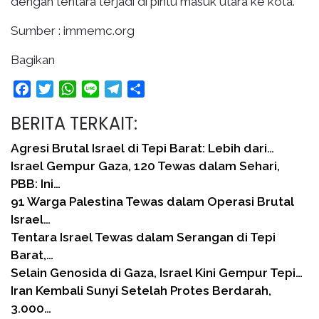
dengan tentara terjadi di pintu masuk utara ke kota.
Sumber : immemc.org
Bagikan
Facebook
Twitter
WhatsApp
Line
Telegram
Share
BERITA TERKAIT:
Agresi Brutal Israel di Tepi Barat: Lebih dari…
Israel Gempur Gaza, 120 Tewas dalam Sehari,
PBB: Ini…
91 Warga Palestina Tewas dalam Operasi Brutal
Israel…
Tentara Israel Tewas dalam Serangan di Tepi
Barat,…
Selain Genosida di Gaza, Israel Kini Gempur Tepi…
Iran Kembali Sunyi Setelah Protes Berdarah,
3.000…