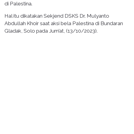
di Palestina.
Hal itu dikatakan Sekjend DSKS Dr. Mulyanto
Abdullah Khoir saat aksi bela Palestina di Bundaran
Gladak, Solo pada Jum’at, (13/10/2023).