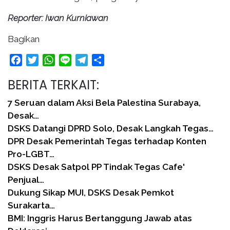
Reporter: Iwan Kurniawan
Bagikan
Facebook
Twitter
WhatsApp
Line
Telegram
Share
BERITA TERKAIT:
7 Seruan dalam Aksi Bela Palestina Surabaya,
Desak…
DSKS Datangi DPRD Solo, Desak Langkah Tegas…
DPR Desak Pemerintah Tegas terhadap Konten
Pro-LGBT…
DSKS Desak Satpol PP Tindak Tegas Cafe'
Penjual…
Dukung Sikap MUI, DSKS Desak Pemkot
Surakarta…
BMI: Inggris Harus Bertanggung Jawab atas