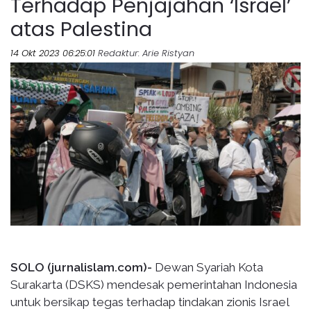
Terhadap Penjajahan ‘Israel’
atas Palestina
14 Okt 2023 06:25:01
Redaktur
: Arie Ristyan
SOLO (jurnalislam.com)-
Dewan Syariah Kota
Surakarta (DSKS) mendesak pemerintahan Indonesia
untuk bersikap tegas terhadap tindakan zionis Israel