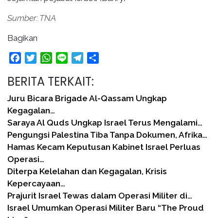
Sumber: TNA
Bagikan
Facebook
Twitter
WhatsApp
Line
Telegram
Share
BERITA TERKAIT:
Juru Bicara Brigade Al-Qassam Ungkap
Kegagalan…
Saraya Al Quds Ungkap Israel Terus Mengalami…
Pengungsi Palestina Tiba Tanpa Dokumen, Afrika…
Hamas Kecam Keputusan Kabinet Israel Perluas
Operasi…
Diterpa Kelelahan dan Kegagalan, Krisis
Kepercayaan…
Prajurit Israel Tewas dalam Operasi Militer di…
Israel Umumkan Operasi Militer Baru “The Proud