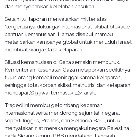
dan menyebabkan kelelahan pasukan.
Selain itu, laporan menyalahkan militer atas
“tergerusnya dukungan internasional” akibat blokade
bantuan kemanusiaan. Hamas disebut mampu
melancarkan kampanye global untuk menuduh Israel
membuat warga Gaza kelaparan.
Situasi kemanusiaan di Gaza semakin memburuk.
Kementerian Kesehatan Gaza melaporkan sedikitnya
tujuh orang kembali meninggal karena kelaparan,
sehingga total korban akibat malnutrisi dan kelaparan
mencapai 339 jiwa, termasuk 124 anak.
Tragedi ini memicu gelombang kecaman
internasional serta mendorong sejumlah negara,
seperti Inggris, Prancis, dan Selandia Baru, untuk
menyatakan niat mereka mengakui negara Palestina
pada Sidang Umum PBB mendatang. Langkah