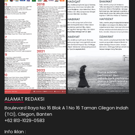
ALAMAT REDAKSI
Boulevard Raya No 16 Blok A 1 No 16 Taman Cilegon Indah
(TCI), Cilegon, Banten
+62 813-1029-0583
Info Iklan :