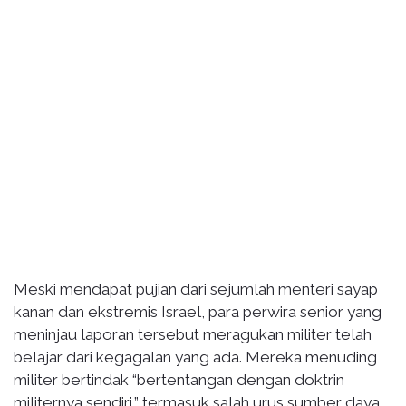
Meski mendapat pujian dari sejumlah menteri sayap
kanan dan ekstremis Israel, para perwira senior yang
meninjau laporan tersebut meragukan militer telah
belajar dari kegagalan yang ada. Mereka menuding
militer bertindak “bertentangan dengan doktrin
militernya sendiri,” termasuk salah urus sumber daya