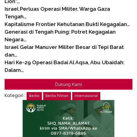
Lion”…
Israel Perluas Operasi Militer, Warga Gaza
Tengah…
Kapitalisme Frontier Kehutanan Bukti Kegagalan…
Generasi di Tengah Puing: Potret Kegagalan
Negara…
Israel Gelar Manuver Militer Besar di Tepi Barat
dan…
Hari Ke-29 Operasi Badai Al Aqsa, Abu Ubaidah:
Dalam…
Dukung Kami
Kategori :
Berita
Berita Pilihan
Internasional