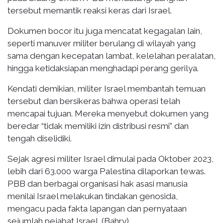
tersebut memantik reaksi keras dari Israel.
Dokumen bocor itu juga mencatat kegagalan lain,
seperti manuver militer berulang di wilayah yang
sama dengan kecepatan lambat, kelelahan peralatan,
hingga ketidaksiapan menghadapi perang gerilya.
Kendati demikian, militer Israel membantah temuan
tersebut dan bersikeras bahwa operasi telah
mencapai tujuan. Mereka menyebut dokumen yang
beredar “tidak memiliki izin distribusi resmi” dan
tengah diselidiki.
Sejak agresi militer Israel dimulai pada Oktober 2023,
lebih dari 63.000 warga Palestina dilaporkan tewas.
PBB dan berbagai organisasi hak asasi manusia
menilai Israel melakukan tindakan genosida,
mengacu pada fakta lapangan dan pernyataan
sejumlah pejabat Israel. (Bahry)