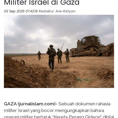
Militer Israel di Gaza
03 Sep 2025 07:42:16
Redaktur
: Arie Ristyan
GAZA (jurnalislam.com)-
Sebuah dokumen rahasia
militer Israel yang bocor mengungkapkan bahwa
operasi militer bertajuk “Kereta Perang Gideon” dinilai