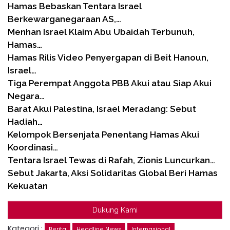
Hamas Bebaskan Tentara Israel
Berkewarganegaraan AS,…
Menhan Israel Klaim Abu Ubaidah Terbunuh,
Hamas…
Hamas Rilis Video Penyergapan di Beit Hanoun,
Israel…
Tiga Perempat Anggota PBB Akui atau Siap Akui
Negara…
Barat Akui Palestina, Israel Meradang: Sebut
Hadiah…
Kelompok Bersenjata Penentang Hamas Akui
Koordinasi…
Tentara Israel Tewas di Rafah, Zionis Luncurkan…
Sebut Jakarta, Aksi Solidaritas Global Beri Hamas
Kekuatan
Dukung Kami
Kategori :
Berita
Headline News
Internasional