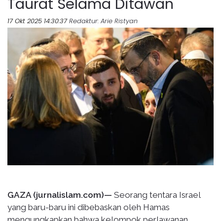
Taurat Selama Ditawan
17 Okt 2025 14:30:37
Redaktur
: Arie Ristyan
GAZA (jurnalislam.com)—
Seorang tentara Israel
yang baru-baru ini dibebaskan oleh Hamas
mengungkapkan bahwa kelompok perlawanan