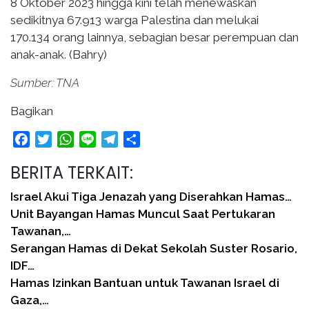
8 Oktober 2023 hingga kini telah menewaskan
sedikitnya 67.913 warga Palestina dan melukai
170.134 orang lainnya, sebagian besar perempuan dan
anak-anak. (Bahry)
Sumber: TNA
Bagikan
Facebook
Twitter
WhatsApp
Line
Telegram
Share
BERITA TERKAIT:
Israel Akui Tiga Jenazah yang Diserahkan Hamas…
Unit Bayangan Hamas Muncul Saat Pertukaran
Tawanan,…
Serangan Hamas di Dekat Sekolah Suster Rosario,
IDF…
Hamas Izinkan Bantuan untuk Tawanan Israel di
Gaza,…