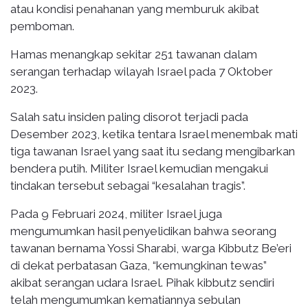
atau kondisi penahanan yang memburuk akibat
pemboman.
Hamas menangkap sekitar 251 tawanan dalam
serangan terhadap wilayah Israel pada 7 Oktober
2023.
Salah satu insiden paling disorot terjadi pada
Desember 2023, ketika tentara Israel menembak mati
tiga tawanan Israel yang saat itu sedang mengibarkan
bendera putih. Militer Israel kemudian mengakui
tindakan tersebut sebagai “kesalahan tragis”.
Pada 9 Februari 2024, militer Israel juga
mengumumkan hasil penyelidikan bahwa seorang
tawanan bernama Yossi Sharabi, warga Kibbutz Be’eri
di dekat perbatasan Gaza, “kemungkinan tewas”
akibat serangan udara Israel. Pihak kibbutz sendiri
telah mengumumkan kematiannya sebulan