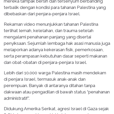
mereka tampak bersih dan tersenyum berbanding
terbalik dengan kondisi para tahanan Palestina yang
dibebaskan dari penjara-penjara Israel.
Rekaman video menunjukkan tahanan Palestina
terlihat lemah, kelelahan, dan trauma setelah
mengalami penahanan panjang yang disertai
penyiksaan. Sejumlah lembaga hak asasi manusia juga
melaporkan adanya kekerasan fisik, pemerkosaan,
serta perampasan kebutuhan dasar seperti makanan
dan obat-obatan di penjara-penjara Israel.
Lebih dari 10.000 warga Palestina masih mendekam
di penjara Israel, termasuk anak-anak dan
perempuan. Banyak di antaranya ditahan tanpa
dakwaan atau pengadilan di bawah status “penahanan
administratif”.
Didukung Amerika Serikat, agresi Israel di Gaza sejak