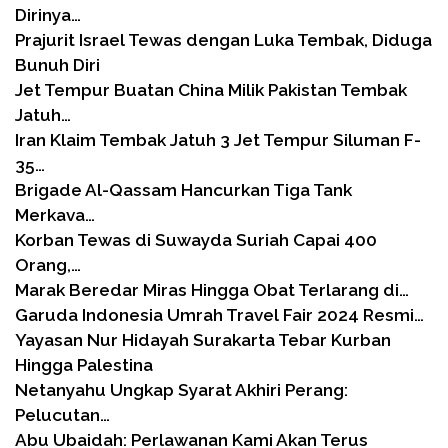
Dirinya…
Prajurit Israel Tewas dengan Luka Tembak, Diduga
Bunuh Diri
Jet Tempur Buatan China Milik Pakistan Tembak
Jatuh…
Iran Klaim Tembak Jatuh 3 Jet Tempur Siluman F-
35…
Brigade Al-Qassam Hancurkan Tiga Tank
Merkava…
Korban Tewas di Suwayda Suriah Capai 400
Orang,…
Marak Beredar Miras Hingga Obat Terlarang di…
Garuda Indonesia Umrah Travel Fair 2024 Resmi…
Yayasan Nur Hidayah Surakarta Tebar Kurban
Hingga Palestina
Netanyahu Ungkap Syarat Akhiri Perang:
Pelucutan…
Abu Ubaidah: Perlawanan Kami Akan Terus