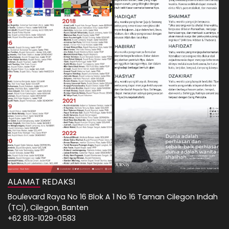
ALAMAT REDAKSI
Boulevard Raya No 16 Blok A 1 No 16 Taman Cilegon Indah
(TCI), Cilegon, Banten
+62 813-1029-0583