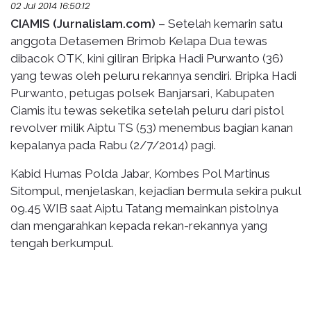
02 Jul 2014 16:50:12
CIAMIS (Jurnalislam.com)
– Setelah kemarin satu
anggota Detasemen Brimob Kelapa Dua tewas
dibacok OTK, kini giliran Bripka Hadi Purwanto (36)
yang tewas oleh peluru rekannya sendiri. Bripka Hadi
Purwanto, petugas polsek Banjarsari, Kabupaten
Ciamis itu tewas seketika setelah peluru dari pistol
revolver milik Aiptu TS (53) menembus bagian kanan
kepalanya pada Rabu (2/7/2014) pagi.
Kabid Humas Polda Jabar, Kombes Pol Martinus
Sitompul, menjelaskan, kejadian bermula sekira pukul
09.45 WIB saat Aiptu Tatang memainkan pistolnya
dan mengarahkan kepada rekan-rekannya yang
tengah berkumpul.