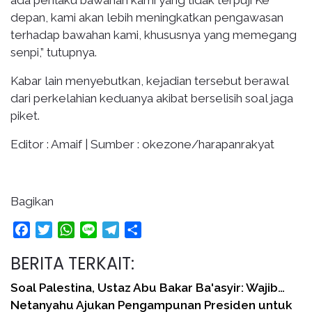
depan, kami akan lebih meningkatkan pengawasan
terhadap bawahan kami, khususnya yang memegang
senpi,” tutupnya.
Kabar lain menyebutkan, kejadian tersebut berawal
dari perkelahian keduanya akibat berselisih soal jaga
piket.
Editor : Amaif | Sumber : okezone/harapanrakyat
Bagikan
Facebook
Twitter
WhatsApp
Line
Telegram
Share
BERITA TERKAIT:
Soal Palestina, Ustaz Abu Bakar Ba'asyir: Wajib…
Netanyahu Ajukan Pengampunan Presiden untuk