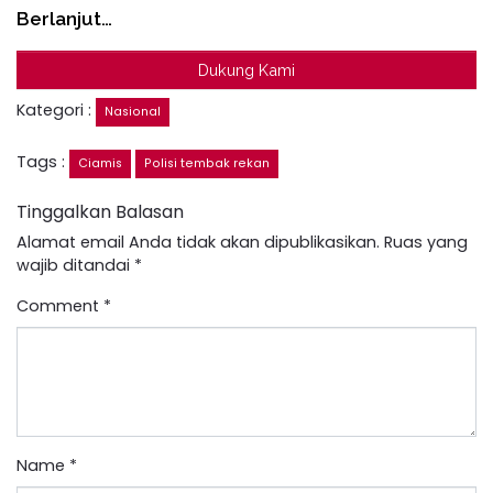
Berlanjut…
Dukung Kami
Kategori :
Nasional
Tags :
Ciamis
Polisi tembak rekan
Tinggalkan Balasan
Alamat email Anda tidak akan dipublikasikan.
Ruas yang
wajib ditandai
*
Comment
*
Name
*