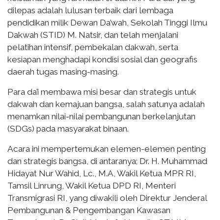
dilepas adalah lulusan terbaik dari lembaga
pendidikan milik Dewan Da’wah, Sekolah Tinggi Ilmu
Dakwah (STID) M. Natsir, dan telah menjalani
pelatihan intensif, pembekalan dakwah, serta
kesiapan menghadapi kondisi sosial dan geografis
daerah tugas masing-masing.
Para da’i membawa misi besar dan strategis untuk
dakwah dan kemajuan bangsa, salah satunya adalah
menamkan nilai-nilai pembangunan berkelanjutan
(SDGs) pada masyarakat binaan.
Acara ini mempertemukan elemen-elemen penting
dan strategis bangsa, di antaranya; Dr. H. Muhammad
Hidayat Nur Wahid, Lc., M.A, Wakil Ketua MPR RI,
Tamsil Linrung, Wakil Ketua DPD RI, Menteri
Transmigrasi RI, yang diwakili oleh Direktur Jenderal
Pembangunan & Pengembangan Kawasan