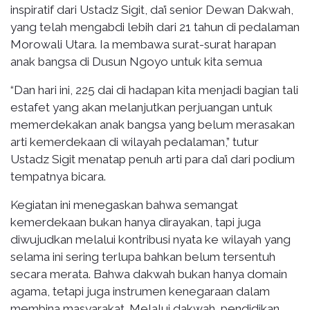
inspiratif dari Ustadz Sigit, da’i senior Dewan Dakwah,
yang telah mengabdi lebih dari 21 tahun di pedalaman
Morowali Utara. Ia membawa surat-surat harapan
anak bangsa di Dusun Ngoyo untuk kita semua
“Dan hari ini, 225 dai di hadapan kita menjadi bagian tali
estafet yang akan melanjutkan perjuangan untuk
memerdekakan anak bangsa yang belum merasakan
arti kemerdekaan di wilayah pedalaman,” tutur
Ustadz Sigit menatap penuh arti para da’i dari podium
tempatnya bicara.
Kegiatan ini menegaskan bahwa semangat
kemerdekaan bukan hanya dirayakan, tapi juga
diwujudkan melalui kontribusi nyata ke wilayah yang
selama ini sering terlupa bahkan belum tersentuh
secara merata. Bahwa dakwah bukan hanya domain
agama, tetapi juga instrumen kenegaraan dalam
membina masyarakat. Melalui dakwah, pendidikan,