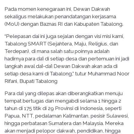
Pada momen kenegaraan ini, Dewan Dakwah
sekaligus melakukan penandatangan kerjasama
(MoU) dengan Baznas RI dan Kabupaten Tabalong.
“Pelepasan dai ini juga sejalan dengan visi misi kami,
Tabalong SMART (Sejahtera, Maju, Religius, dan
Terdepan), di mana salah satu poinnya adalah
hadirnya para da’i di setiap desa dan pertemuan ini jadi
langkah awal da’i-da’i Dewan Dakwah akan ada di
setiap desa kami di Tabalong,” tutur Muhammad Noor
Rifani, Bupati Tabalong
Para da’i yang dilepas akan diberangkatkan menuju
tempat bertugas dan mengabdi selama 1 hingga 2
tahun di 175 titik di 29 Provinsi di Indonesia, seperti
Papua, NTT, pedalaman Kalimantan, pesisir Sulawesi,
hingga perbatasan Sumatera dan Malaysia. Mereka
akan menjadi pelopor dakwah, pendidikan, hingga