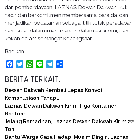
dan pemberdayaan, LAZNAS Dewan Dakwah ikut
hadir dan berkomitmen membersamai para dai dan
menjadikan pedalaman sebagai titik tolak peradaban
baru; kuat dalam iman, mandiri dalam ekonomi, dan
kokoh dalam semangat kebangsaan.
Bagikan
Facebook
Twitter
WhatsApp
Line
Telegram
Share
BERITA TERKAIT:
Dewan Dakwah Kembali Lepas Konvoi
Kemanusiaan Tahap…
Laznas Dewan Dakwah Kirim Tiga Kontainer
Bantuan…
Jelang Ramadhan, Laznas Dewan Dakwah Kirim 22
Ton…
Bantu Warga Gaza Hadapi Musim Dingin, Laznas