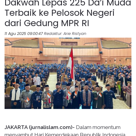
Dakwah Lepas 225 Da’i Muda
Terbaik ke Pelosok Negeri
dari Gedung MPR RI
11 Agu 2025 09:00:47
Redaktur
: Arie Ristyan
JAKARTA (jurnalislam.com)-
Dalam momentum
menyambut Hari Kemerdekaan Republik Indonesia