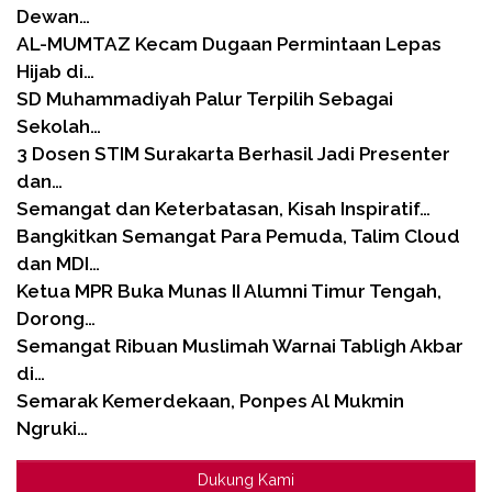
Dewan…
AL-MUMTAZ Kecam Dugaan Permintaan Lepas
Hijab di…
SD Muhammadiyah Palur Terpilih Sebagai
Sekolah…
3 Dosen STIM Surakarta Berhasil Jadi Presenter
dan…
Semangat dan Keterbatasan, Kisah Inspiratif…
Bangkitkan Semangat Para Pemuda, Talim Cloud
dan MDI…
Ketua MPR Buka Munas II Alumni Timur Tengah,
Dorong…
Semangat Ribuan Muslimah Warnai Tabligh Akbar
di…
Semarak Kemerdekaan, Ponpes Al Mukmin
Ngruki…
Dukung Kami