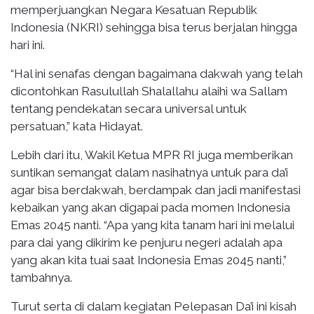
memperjuangkan Negara Kesatuan Republik
Indonesia (NKRI) sehingga bisa terus berjalan hingga
hari ini.
“Hal ini senafas dengan bagaimana dakwah yang telah
dicontohkan Rasulullah Shalallahu alaihi wa Sallam
tentang pendekatan secara universal untuk
persatuan,” kata Hidayat.
Lebih dari itu, Wakil Ketua MPR RI juga memberikan
suntikan semangat dalam nasihatnya untuk para da’i
agar bisa berdakwah, berdampak dan jadi manifestasi
kebaikan yang akan digapai pada momen Indonesia
Emas 2045 nanti. “Apa yang kita tanam hari ini melalui
para dai yang dikirim ke penjuru negeri adalah apa
yang akan kita tuai saat Indonesia Emas 2045 nanti,”
tambahnya.
Turut serta di dalam kegiatan Pelepasan Da’i ini kisah