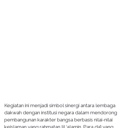
Kegiatan ini menjadi simbol sinergi antara lembaga
dakwah dengan institusi negara dalam mendorong
pembangunan karakter bangsa berbasis nilai-nilai
keislaman yang rahmatan lil ‘alamin. Para da’i yang