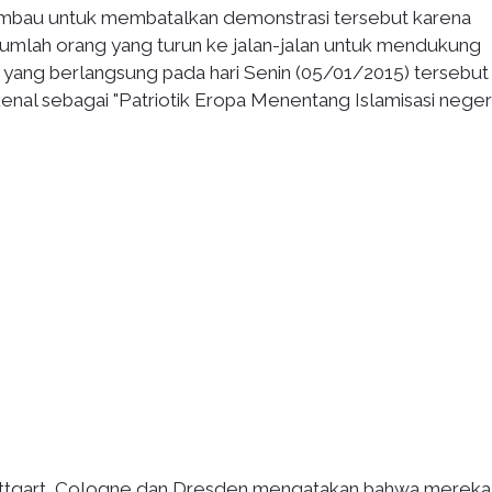
mbau untuk membatalkan demonstrasi tersebut karena
jumlah orang yang turun ke jalan-jalan untuk mendukung
 yang berlangsung pada hari Senin (05/01/2015) tersebut
enal sebagai "Patriotik Eropa Menentang Islamisasi neger
tuttgart, Cologne dan Dresden mengatakan bahwa mereka