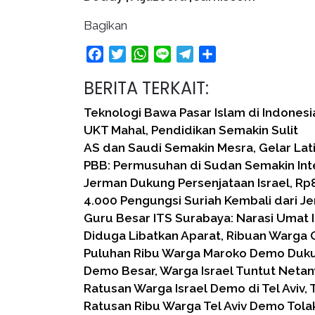
Bagikan
Facebook
Twitter
WhatsApp
Line
Telegram
Share
BERITA TERKAIT:
Teknologi Bawa Pasar Islam di Indonesi
UKT Mahal, Pendidikan Semakin Sulit
AS dan Saudi Semakin Mesra, Gelar La
PBB: Permusuhan di Sudan Semakin Int
Jerman Dukung Persenjataan Israel, Rp8,
4.000 Pengungsi Suriah Kembali dari J
Guru Besar ITS Surabaya: Narasi Umat I
Diduga Libatkan Aparat, Ribuan Warga
Puluhan Ribu Warga Maroko Demo Duku
Demo Besar, Warga Israel Tuntut Neta
Ratusan Warga Israel Demo di Tel Aviv, 
Ratusan Ribu Warga Tel Aviv Demo Tola