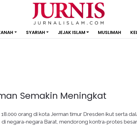
ZANAH
SYARIAH
JEJAK ISLAM
MUSLIMAH
KE
erman Semakin Meningkat
 18.000 orang di kota Jerman timur Dresden ikut serta da
m di negara-negara Barat, mendorong kontra-protes besar