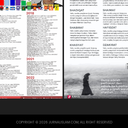
COPYRIGHT © 2026 JURNALISLAM.COM, ALL RIGHT RESERVED