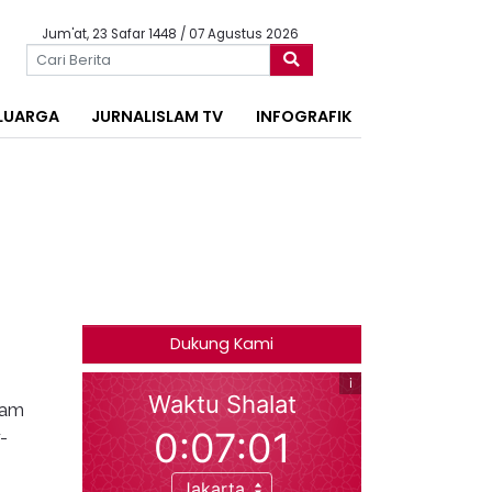
Jum'at, 23 Safar 1448 / 07 Agustus 2026
LUARGA
JURNALISLAM TV
INFOGRAFIK
Dukung Kami
lam
-