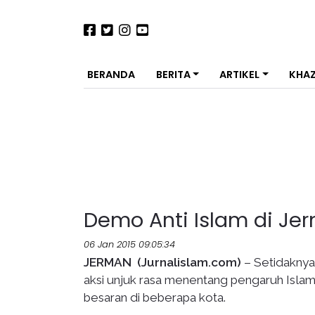
BERANDA
BERITA
ARTIKEL
KHA
Demo Anti Islam di J
06 Jan 2015 09:05:34
JERMAN (Jurnalislam.com)
– Setidaknya
aksi unjuk rasa menentang pengaruh Isla
besaran di beberapa kota.