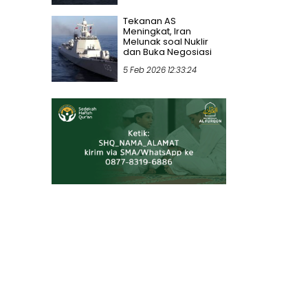
Tekanan AS
Meningkat, Iran
Melunak soal Nuklir
dan Buka Negosiasi
5 Feb 2026 12:33:24