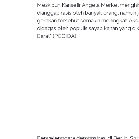
Meskipun Kanselir Angela Merkel menghi
dianggap rasis oleh banyak orang, namun 
gerakan tersebut semakin meningkat. Aksi
digagas oleh populis sayap kanan yang dik
Barat" (PEGIDA)
Penyelenggara demonstrasi di Berlin, S