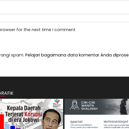
browser for the next time I comment
rangi spam.
Pelajari bagaimana data komentar Anda diprose
GRAFIK