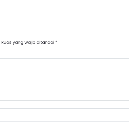
.
Ruas yang wajib ditandai
*