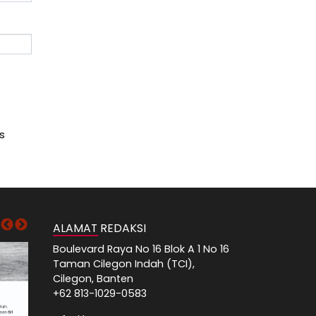
s
ALAMAT REDAKSI
Boulevard Raya No 16 Blok A 1 No 16
Taman Cilegon Indah (TCI),
Cilegon, Banten
+62 813-1029-0583