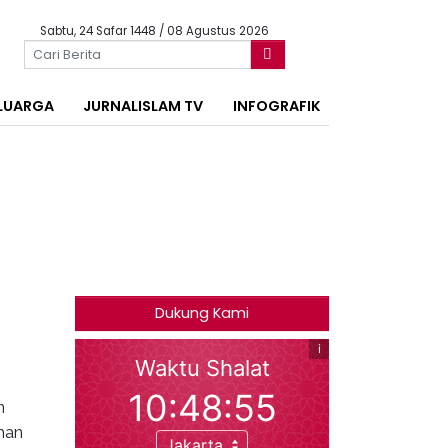
Sabtu, 24 Safar 1448 / 08 Agustus 2026
LUARGA
JURNALISLAM TV
INFOGRAFIK
Dukung Kami
n
han