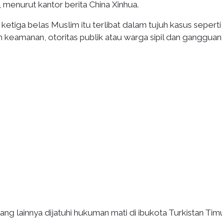
menurut kantor berita China Xinhua.
tiga belas Muslim itu terlibat dalam tujuh kasus seperti
keamanan, otoritas publik atau warga sipil dan gangguan
ang lainnya dijatuhi hukuman mati di ibukota Turkistan Timu