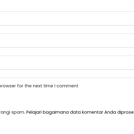
browser for the next time I comment
rangi spam.
Pelajari bagaimana data komentar Anda diprose