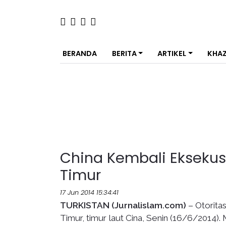
BERANDA
BERITA
ARTIKEL
KHA
China Kembali Eksekusi
Timur
17 Jun 2014 15:34:41
TURKISTAN (Jurnalislam.com)
– Otorita
Timur, timur laut Cina, Senin (16/6/2014)