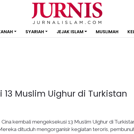
ZANAH
SYARIAH
JEJAK ISLAM
MUSLIMAH
KE
 13 Muslim Uighur di Turkistan
s Cina kembali mengeksekusi 13 Muslim Uighur di Turkista
. Mereka dituduh mengorganisir kegiatan teroris, pembunu