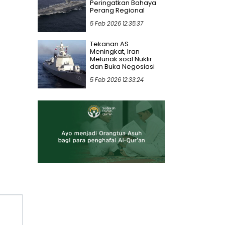
Peringatkan Bahaya
Perang Regional
5 Feb 2026 12:35:37
Tekanan AS
Meningkat, Iran
Melunak soal Nuklir
dan Buka Negosiasi
5 Feb 2026 12:33:24