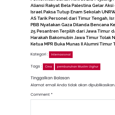
Aliansi Rakyat Bela Palestina Gelar Aksi 
Israel Paksa Tutup Enam Sekolah UNRW
AS Tarik Personel dari Timur Tengah, Is
PBB Nyatakan Gaza Dilanda Bencana Ke
25 Pesantren Terpilih dari Jawa Timur da
Harakah Bakomubin Jawa Timur Tolak N
Ketua MPR Buka Munas II Alumni Timur
Kategori :
Internasional
Tags :
Cina
pembunuhan Muslim Uighur
Tinggalkan Balasan
Alamat email Anda tidak akan dipublikasikan
Comment
*