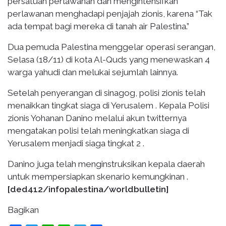
persatuan perlawanan dan mengintensifkan
perlawanan menghadapi penjajah zionis, karena “Tak
ada tempat bagi mereka di tanah air Palestina.”
Dua pemuda Palestina menggelar operasi serangan,
Selasa (18/11) di kota Al-Quds yang menewaskan 4
warga yahudi dan melukai sejumlah lainnya.
Setelah penyerangan di sinagog, polisi zionis telah
menaikkan tingkat siaga di Yerusalem . Kepala Polisi
zionis Yohanan Danino melalui akun twitternya
mengatakan polisi telah meningkatkan siaga di
Yerusalem menjadi siaga tingkat 2 .
Danino juga telah menginstruksikan kepala daerah
untuk mempersiapkan skenario kemungkinan .
[ded412/infopalestina/worldbulletin]
Bagikan