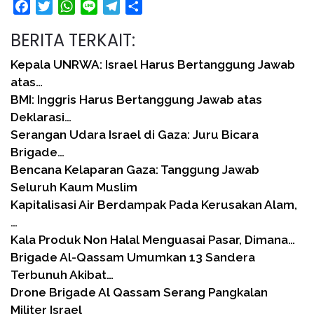
Facebook
Twitter
WhatsApp
Line
Telegram
Share
BERITA TERKAIT:
Kepala UNRWA: Israel Harus Bertanggung Jawab
atas…
BMI: Inggris Harus Bertanggung Jawab atas
Deklarasi…
Serangan Udara Israel di Gaza: Juru Bicara
Brigade…
Bencana Kelaparan Gaza: Tanggung Jawab
Seluruh Kaum Muslim
Kapitalisasi Air Berdampak Pada Kerusakan Alam,
…
Kala Produk Non Halal Menguasai Pasar, Dimana…
Brigade Al-Qassam Umumkan 13 Sandera
Terbunuh Akibat…
Drone Brigade Al Qassam Serang Pangkalan
Militer Israel