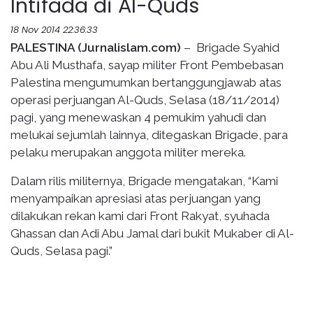
Intifada di Al-Quds
18 Nov 2014 22:36:33
PALESTINA (Jurnalislam.com)
– Brigade Syahid
Abu Ali Musthafa, sayap militer Front Pembebasan
Palestina mengumumkan bertanggungjawab atas
operasi perjuangan Al-Quds, Selasa (18/11/2014)
pagi, yang menewaskan 4 pemukim yahudi dan
melukai sejumlah lainnya, ditegaskan Brigade, para
pelaku merupakan anggota militer mereka.
Dalam rilis militernya, Brigade mengatakan, “Kami
menyampaikan apresiasi atas perjuangan yang
dilakukan rekan kami dari Front Rakyat, syuhada
Ghassan dan Adi Abu Jamal dari bukit Mukaber di Al-
Quds, Selasa pagi.”