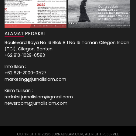
ALAMAT REDAKSI
Boulevard Raya No 16 Blok A 1 No 16 Taman Cilegon Indah
(TCI), Cilegon, Banten
+62 813-1029-0583
Info Iklan :
+62 821-2000-0527
marketing@jurnalislam.com
Kirim tulisan :
redaksi.jurnalislam@gmail.com
newsroom@jurnalislam.com
COPYRIGHT © 2026 JURNALISLAM.COM, ALL RIGHT RESERVED