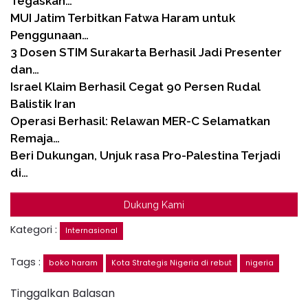
Tegaskan…
MUI Jatim Terbitkan Fatwa Haram untuk
Penggunaan…
3 Dosen STIM Surakarta Berhasil Jadi Presenter
dan…
Israel Klaim Berhasil Cegat 90 Persen Rudal
Balistik Iran
Operasi Berhasil: Relawan MER-C Selamatkan
Remaja…
Beri Dukungan, Unjuk rasa Pro-Palestina Terjadi
di…
Dukung Kami
Kategori :
Internasional
Tags :
boko haram
Kota Strategis Nigeria di rebut
nigeria
Tinggalkan Balasan