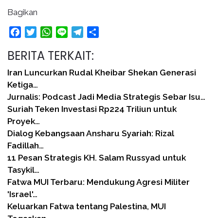
Bagikan
Facebook
Twitter
WhatsApp
Line
Telegram
Share
BERITA TERKAIT:
Iran Luncurkan Rudal Kheibar Shekan Generasi
Ketiga…
Jurnalis: Podcast Jadi Media Strategis Sebar Isu…
Suriah Teken Investasi Rp224 Triliun untuk
Proyek…
Dialog Kebangsaan Ansharu Syariah: Rizal
Fadillah…
11 Pesan Strategis KH. Salam Russyad untuk
Tasykil…
Fatwa MUI Terbaru: Mendukung Agresi Militer
'Israel'…
Keluarkan Fatwa tentang Palestina, MUI