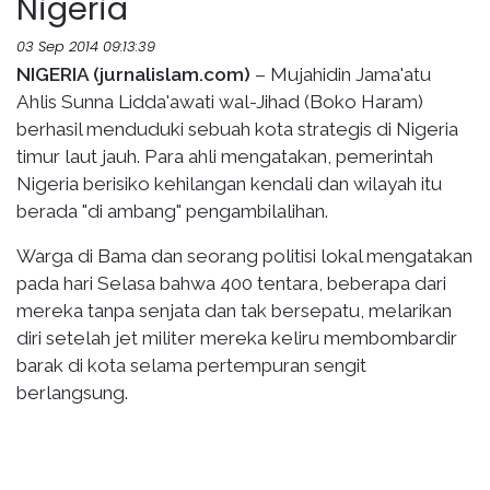
Nigeria
03 Sep 2014 09:13:39
NIGERIA (jurnalislam.com)
– Mujahidin Jama'atu
Ahlis Sunna Lidda'awati wal-Jihad (Boko Haram)
berhasil menduduki sebuah kota strategis di Nigeria
timur laut jauh. Para ahli mengatakan, pemerintah
Nigeria berisiko kehilangan kendali dan wilayah itu
berada "di ambang" pengambilalihan.
Warga di Bama dan seorang politisi lokal mengatakan
pada hari Selasa bahwa 400 tentara, beberapa dari
mereka tanpa senjata dan tak bersepatu, melarikan
diri setelah jet militer mereka keliru membombardir
barak di kota selama pertempuran sengit
berlangsung.