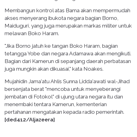
Membangun kontrol atas Bama akan mempermudah
akses menyerang ibukota negara bagian Borno,
Maiduguri, yang juga merupakan markas militer untuk
melawan Boko Haram.
"Jika Borno jatuh ke tangan Boko Haram, bagian
tetangga Yobe dan negara Adamawa akan mengikuti.
Bagian dari Kamerun di sepanjang daerah perbatasan
juga mungkin akan dikuasai," kata Noakes.
Mujahidin Jama'atu Ahlis Sunna Lidda'awati wal-Jihad
bersenjata berat "mencoba untuk menyeberangi
jembatan di Fotokol" di ujung utara negara itu dan
menembaki tentara Kamerun, kementerian
pertahanan mengatakan kepada radio pemerintah.
[ded412/Aljazeera]