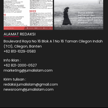
ALAMAT REDAKSI
Boulevard Raya No 16 Blok A 1 No 16 Taman Cilegon Indah
(TCI), Cilegon, Banten
+62 813-1029-0583
Info Iklan :
+62 821-2000-0527
marketing@jurnalislam.com
Kirim tulisan :
redaksi.jurnalislam@gmail.com
newsroom@jurnalislam.com