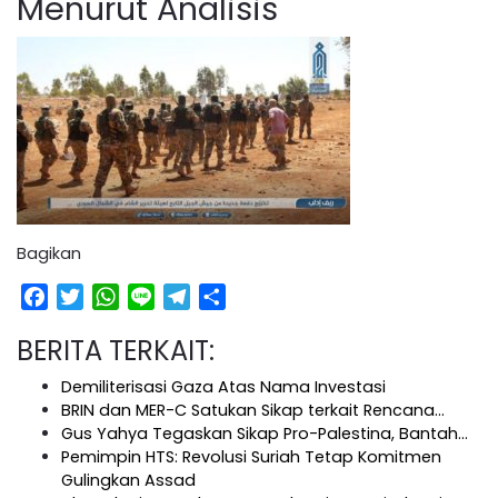
Menurut Analisis
Bagikan
Facebook
Twitter
WhatsApp
Line
Telegram
Share
BERITA TERKAIT:
Demiliterisasi Gaza Atas Nama Investasi
BRIN dan MER-C Satukan Sikap terkait Rencana…
Gus Yahya Tegaskan Sikap Pro-Palestina, Bantah…
Pemimpin HTS: Revolusi Suriah Tetap Komitmen
Gulingkan Assad