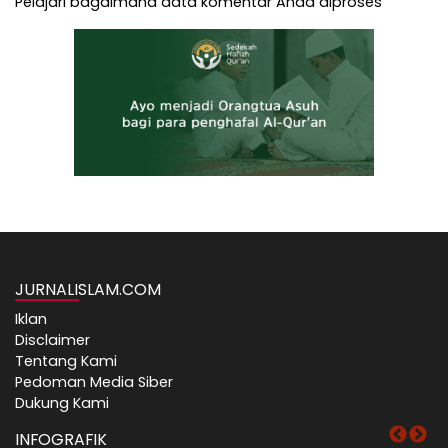
Pelajari bagaimana data komentar Anda diproses
JURNALISLAM.COM
Iklan
Disclaimer
Tentang Kami
Pedoman Media Siber
Dukung Kami
INFOGRAFIK