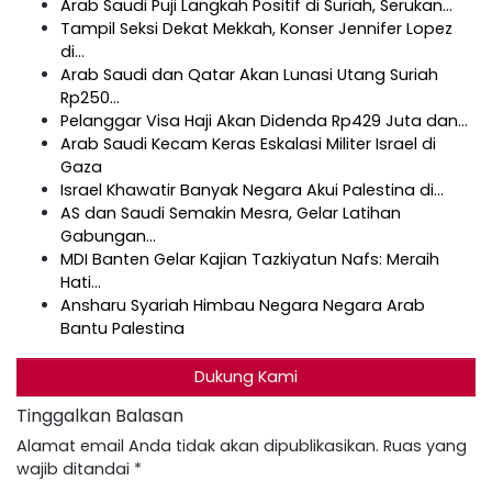
Arab Saudi Puji Langkah Positif di Suriah, Serukan…
Tampil Seksi Dekat Mekkah, Konser Jennifer Lopez
di…
Arab Saudi dan Qatar Akan Lunasi Utang Suriah
Rp250…
Pelanggar Visa Haji Akan Didenda Rp429 Juta dan…
Arab Saudi Kecam Keras Eskalasi Militer Israel di
Gaza
Israel Khawatir Banyak Negara Akui Palestina di…
AS dan Saudi Semakin Mesra, Gelar Latihan
Gabungan…
MDI Banten Gelar Kajian Tazkiyatun Nafs: Meraih
Hati…
Ansharu Syariah Himbau Negara Negara Arab
Bantu Palestina
Dukung Kami
Tinggalkan Balasan
Alamat email Anda tidak akan dipublikasikan.
Ruas yang
wajib ditandai
*