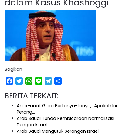
dalam Kasus Khashoggi
Bagikan
Facebook
Twitter
WhatsApp
Line
Telegram
Share
BERITA TERKAIT:
Anak-anak Gaza Bertanya-tanya, "Apakah Ini
Perang…
Arab Saudi Tunda Pembicaraan Normalisasi
Dengan Israel
Arab Saudi Mengutuk Serangan Israel