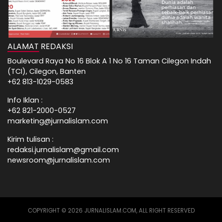
ALAMAT REDAKSI
Boulevard Raya No 16 Blok A 1 No 16 Taman Cilegon Indah
(TCI), Cilegon, Banten
+62 813-1029-0583
Info Iklan :
+62 821-2000-0527
marketing@jurnalislam.com
Kirim tulisan :
redaksi.jurnalislam@gmail.com
newsroom@jurnalislam.com
COPYRIGHT © 2026 JURNALISLAM.COM, ALL RIGHT RESERVED