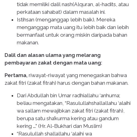
tidak memiliki dalil nash(Alquran, al-hadits, atau
perkataan sahabat) dalam masalah ini.
Istihsan (menganggap lebih baik). Mereka
menganggap mata uang itu lebih baik dan lebih
bermanfaat untuk orang miskin daripada bahan
makanan.
Dalil dan alasan ulama yang melarang
pembayaran zakat dengan mata uang:
Pertama,
riwayat-riwayat yang menegaskan bahwa
zakat fitri (zakat fitrah) harus dengan bahan makanan.
Dari Abdullah bin Umar radhiallahu ‘anhuma;
beliau mengatakan, “Rasulullahshallallahu ‘alaihi
wa sallam mewajibkan zakat fitri (zakat fitrah),
berupa satu sha’kurma kering atau gandum
kering ….” (Hr. Al-Bukhari dan Muslim)
“Rasulullah shallallahu ‘alaihi wa