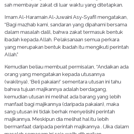
sah membayar zakat di luar waktu yang ditetapkan.
Imam Al-Haramain Al-Juwaini Asy-Syafi’i mengatakan,
“Bagi mazhab kami, sandaran yang dipahami bersama
dalam masalah dalil, bahwa zakat termasuk bentuk
ibadah kepada Allah. Pelaksanaan semua perkara
yang merupakan bentuk ibadah itu mengikuti perintah
Allah.”
Kemudian beliau membuat permisalan, “Andaikan ada
orang yang mengatakan kepada utusannya
(wakilnya), ‘Beli pakaian!’ sementara utusan ini tahu
bahwa tujuan majikannya adalah berdagang,
kemudian utusan ini melihat ada barang yang lebih
manfaat bagi majikannya (daripada pakaian), maka
sang utusan ini tidak berhak menyelisihi perintah
majikannya. Meskipun dia melihat hal itu lebih
bermanfaat daripada perintah majikannya . (Jika dalam
masalah semacam ini saja wajib ditunaikan