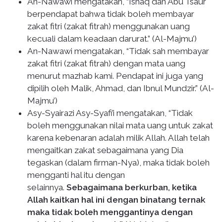
An-Nawawi mengatakan, “Ishaq dan Abu Tsaur
berpendapat bahwa tidak boleh membayar
zakat fitri (zakat fitrah) menggunakan uang
kecuali dalam keadaan darurat.” (Al-Majmu’)
An-Nawawi mengatakan, “Tidak sah membayar
zakat fitri (zakat fitrah) dengan mata uang
menurut mazhab kami. Pendapat ini juga yang
dipilih oleh Malik, Ahmad, dan Ibnul Mundzir.” (Al-
Majmu’)
Asy-Syairazi Asy-Syafi’i mengatakan, “Tidak
boleh menggunakan nilai mata uang untuk zakat
karena kebenaran adalah milik Allah. Allah telah
mengaitkan zakat sebagaimana yang Dia
tegaskan (dalam firman-Nya), maka tidak boleh
mengganti hal itu dengan
selainnya.
Sebagaimana berkurban, ketika
Allah kaitkan hal ini dengan binatang ternak
maka tidak boleh menggantinya dengan