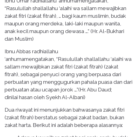
Ibnu Umar radhiallahu ‘anhumamengatakan,
“Rasulullah shallallahu ‘alaihi wa sallam mewajibkan
zakat fitri (zakat fitrah), … bagi kaum muslimin, budak
maupun orang merdeka, laki-laki maupun wanita,
anak kecil maupun orang dewasa ….” (Hr. Al-Bukhari
dan Muslim)
Ibnu Abbas radhiallahu
‘anhumamengatakan, “Rasulullah shallallahu ‘alaihi wa
sallam mewajibkan zakat fitri (zakat fitrah) (zakat
fitrah), sebagai penyuci orang yang berpuasa dari
perbuatan yang menggugurkan pahala puasa dan dari
perbuatan atau ucapan jorok ….”(Hr. Abu Daud;
dinilai hasan oleh Syekh Al-Albani)
Dua riwayat ini menunjukkan bahwasanya zakat fitri
(zakat fitrah) berstatus sebagai zakat badan, bukan
zakat harta. Berikut ini adalah beberapa alasannya: