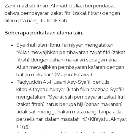
Zahir mazhab Imam Ahmad, beliau berpendapat
bahwa pembayaran zakat fitri (zakat fitrah) dengan
nilai mata uang itu tidak sah.
Beberapa perkataan ulama lain:
Syekhul Islam Ibnu Taimiyyah mengatakan,
“Allah mewajibkan pembayaran zakat fitri (zakat
fitrah) dengan bahan makanan sebagaimana
Allah mewajibkan pembayaran kafarah dengan
bahan makanan.” (Majmu’ Fatawa)
Taqiyuddin Al-Husaini Asy-Syafi’i, penulis
kitab Kifayatul Akhyar (kitab fikih Mazhab Syafi’i)
mengatakan, “Syarat sah pembayaran zakat fitri
(zakat fitrah) harus berupa biji (bahan makanan);
tidak sah menggunakan mata uang, tanpa ada
perselisihan dalam masalah ini.” (Kifayatul Akhyar,
1:195)