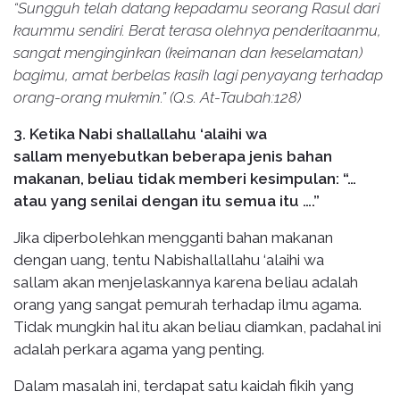
“Sungguh telah datang kepadamu seorang Rasul dari
kaummu sendiri. Berat terasa olehnya penderitaanmu,
sangat menginginkan (keimanan dan keselamatan)
bagimu, amat berbelas kasih lagi penyayang terhadap
orang-orang mukmin.” (Q.s. At-Taubah:128)
3. Ketika Nabi shallallahu ‘alaihi wa
sallam menyebutkan beberapa jenis bahan
makanan, beliau tidak memberi kesimpulan: “…
atau yang senilai dengan itu semua itu ….”
Jika diperbolehkan mengganti bahan makanan
dengan uang, tentu Nabishallallahu ‘alaihi wa
sallam akan menjelaskannya karena beliau adalah
orang yang sangat pemurah terhadap ilmu agama.
Tidak mungkin hal itu akan beliau diamkan, padahal ini
adalah perkara agama yang penting.
Dalam masalah ini, terdapat satu kaidah fikih yang