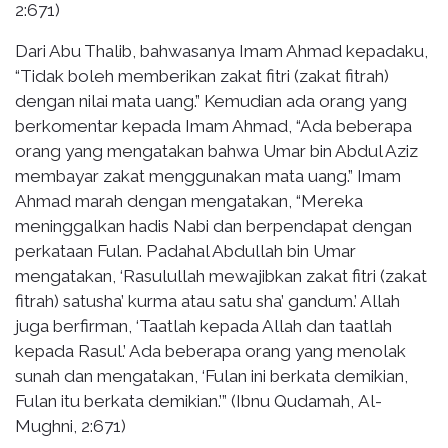
2:671)
Dari Abu Thalib, bahwasanya Imam Ahmad kepadaku,
“Tidak boleh memberikan zakat fitri (zakat fitrah)
dengan nilai mata uang.” Kemudian ada orang yang
berkomentar kepada Imam Ahmad, “Ada beberapa
orang yang mengatakan bahwa Umar bin Abdul Aziz
membayar zakat menggunakan mata uang.” Imam
Ahmad marah dengan mengatakan, “Mereka
meninggalkan hadis Nabi dan berpendapat dengan
perkataan Fulan. Padahal Abdullah bin Umar
mengatakan, ‘Rasulullah mewajibkan zakat fitri (zakat
fitrah) satusha’ kurma atau satu sha’ gandum.’ Allah
juga berfirman, ‘Taatlah kepada Allah dan taatlah
kepada Rasul.’ Ada beberapa orang yang menolak
sunah dan mengatakan, ‘Fulan ini berkata demikian,
Fulan itu berkata demikian.’” (Ibnu Qudamah, Al-
Mughni, 2:671)