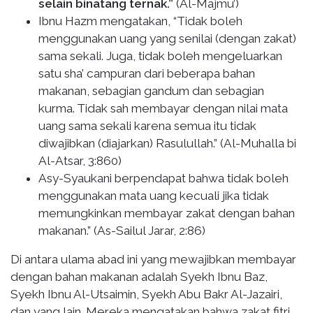
selain binatang ternak.”
(Al-Majmu’)
Ibnu Hazm mengatakan, “Tidak boleh
menggunakan uang yang senilai (dengan zakat)
sama sekali. Juga, tidak boleh mengeluarkan
satu sha’ campuran dari beberapa bahan
makanan, sebagian gandum dan sebagian
kurma. Tidak sah membayar dengan nilai mata
uang sama sekali karena semua itu tidak
diwajibkan (diajarkan) Rasulullah.” (Al-Muhalla bi
Al-Atsar, 3:860)
Asy-Syaukani berpendapat bahwa tidak boleh
menggunakan mata uang kecuali jika tidak
memungkinkan membayar zakat dengan bahan
makanan.” (As-Sailul Jarar, 2:86)
Di antara ulama abad ini yang mewajibkan membayar
dengan bahan makanan adalah Syekh Ibnu Baz,
Syekh Ibnu Al-Utsaimin, Syekh Abu Bakr Al-Jazairi,
dan yang lain. Mereka mengatakan bahwa zakat fitri