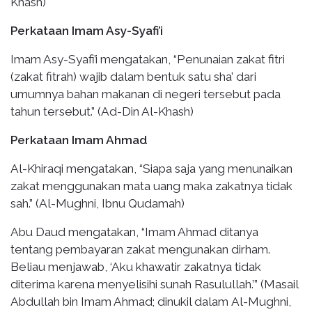
Khash)
Perkataan Imam Asy-Syafi’i
Imam Asy-Syafi’i mengatakan, “Penunaian zakat fitri
(zakat fitrah) wajib dalam bentuk satu sha’ dari
umumnya bahan makanan di negeri tersebut pada
tahun tersebut.” (Ad-Din Al-Khash)
Perkataan Imam Ahmad
Al-Khiraqi mengatakan, “Siapa saja yang menunaikan
zakat menggunakan mata uang maka zakatnya tidak
sah.” (Al-Mughni, Ibnu Qudamah)
Abu Daud mengatakan, “Imam Ahmad ditanya
tentang pembayaran zakat mengunakan dirham.
Beliau menjawab, ‘Aku khawatir zakatnya tidak
diterima karena menyelisihi sunah Rasulullah.’” (Masail
Abdullah bin Imam Ahmad; dinukil dalam Al-Mughni,