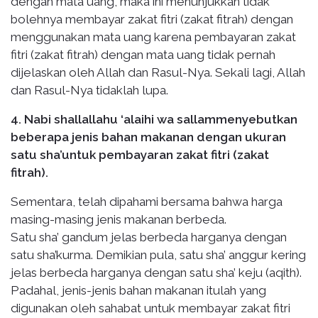
dengan mata uang, maka ini menunjukkan tidak
bolehnya membayar zakat fitri (zakat fitrah) dengan
menggunakan mata uang karena pembayaran zakat
fitri (zakat fitrah) dengan mata uang tidak pernah
dijelaskan oleh Allah dan Rasul-Nya. Sekali lagi, Allah
dan Rasul-Nya tidaklah lupa.
4. Nabi shallallahu ‘alaihi wa sallammenyebutkan
beberapa jenis bahan makanan dengan ukuran
satu sha’untuk pembayaran zakat fitri (zakat
fitrah).
Sementara, telah dipahami bersama bahwa harga
masing-masing jenis makanan berbeda.
Satu sha’ gandum jelas berbeda harganya dengan
satu sha’kurma. Demikian pula, satu sha’ anggur kering
jelas berbeda harganya dengan satu sha’ keju (aqith).
Padahal, jenis-jenis bahan makanan itulah yang
digunakan oleh sahabat untuk membayar zakat fitri