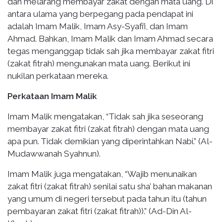
dan melarang membayar zakat dengan mata uang. Di
antara ulama yang berpegang pada pendapat ini
adalah Imam Malik, Imam Asy-Syafi’i, dan Imam
Ahmad. Bahkan, Imam Malik dan Imam Ahmad secara
tegas menganggap tidak sah jika membayar zakat fitri
(zakat fitrah) mengunakan mata uang. Berikut ini
nukilan perkataan mereka.
Perkataan Imam Malik
Imam Malik mengatakan, “Tidak sah jika seseorang
membayar zakat fitri (zakat fitrah) dengan mata uang
apa pun. Tidak demikian yang diperintahkan Nabi.” (Al-
Mudawwanah Syahnun).
Imam Malik juga mengatakan, “Wajib menunaikan
zakat fitri (zakat fitrah) senilai satu sha’ bahan makanan
yang umum di negeri tersebut pada tahun itu (tahun
pembayaran zakat fitri (zakat fitrah)).” (Ad-Din Al-