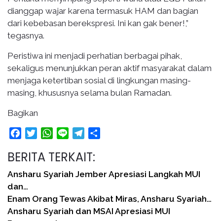
dianggap wajar karena termasuk HAM dan bagian
dari kebebasan berekspresi. Ini kan gak bener!,”
tegasnya.
Peristiwa ini menjadi perhatian berbagai pihak,
sekaligus menunjukkan peran aktif masyarakat dalam
menjaga ketertiban sosial di lingkungan masing-
masing, khususnya selama bulan Ramadan.
Bagikan
Facebook
Twitter
WhatsApp
Line
Telegram
Share
BERITA TERKAIT:
Ansharu Syariah Jember Apresiasi Langkah MUI
dan…
Enam Orang Tewas Akibat Miras, Ansharu Syariah…
Ansharu Syariah dan MSAI Apresiasi MUI