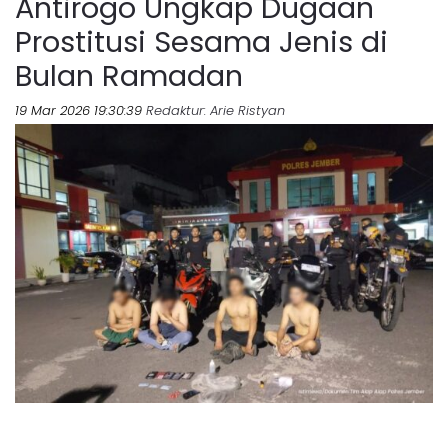
Antirogo Ungkap Dugaan
Prostitusi Sesama Jenis di
Bulan Ramadan
19 Mar 2026 19:30:39
Redaktur
: Arie Ristyan