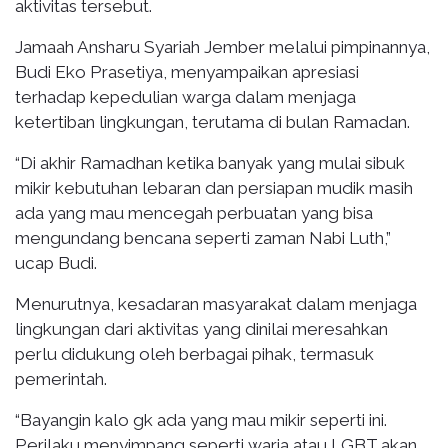
aktivitas tersebut.
Jamaah Ansharu Syariah Jember melalui pimpinannya,
Budi Eko Prasetiya, menyampaikan apresiasi
terhadap kepedulian warga dalam menjaga
ketertiban lingkungan, terutama di bulan Ramadan.
“Di akhir Ramadhan ketika banyak yang mulai sibuk
mikir kebutuhan lebaran dan persiapan mudik masih
ada yang mau mencegah perbuatan yang bisa
mengundang bencana seperti zaman Nabi Luth,”
ucap Budi.
Menurutnya, kesadaran masyarakat dalam menjaga
lingkungan dari aktivitas yang dinilai meresahkan
perlu didukung oleh berbagai pihak, termasuk
pemerintah.
“Bayangin kalo gk ada yang mau mikir seperti ini.
Perilaku menyimpang seperti waria atau LGBT akan