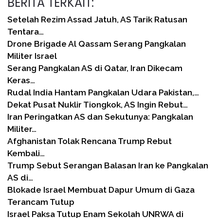
BERITA TERKAIT:
Setelah Rezim Assad Jatuh, AS Tarik Ratusan
Tentara…
Drone Brigade Al Qassam Serang Pangkalan
Militer Israel
Serang Pangkalan AS di Qatar, Iran Dikecam
Keras…
Rudal India Hantam Pangkalan Udara Pakistan,…
Dekat Pusat Nuklir Tiongkok, AS Ingin Rebut…
Iran Peringatkan AS dan Sekutunya: Pangkalan
Militer…
Afghanistan Tolak Rencana Trump Rebut
Kembali…
Trump Sebut Serangan Balasan Iran ke Pangkalan
AS di…
Blokade Israel Membuat Dapur Umum di Gaza
Terancam Tutup
Israel Paksa Tutup Enam Sekolah UNRWA di