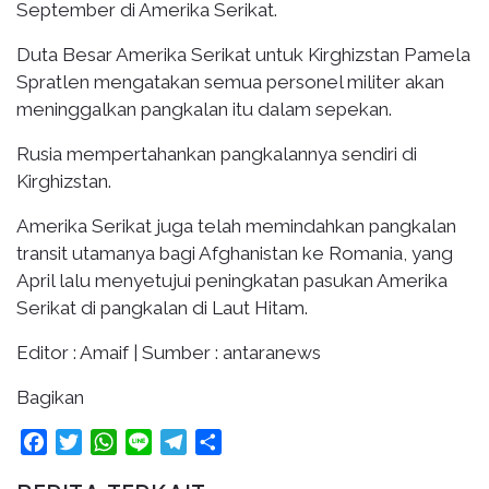
September di Amerika Serikat.
Duta Besar Amerika Serikat untuk Kirghizstan Pamela
Spratlen mengatakan semua personel militer akan
meninggalkan pangkalan itu dalam sepekan.
Rusia mempertahankan pangkalannya sendiri di
Kirghizstan.
Amerika Serikat juga telah memindahkan pangkalan
transit utamanya bagi Afghanistan ke Romania, yang
April lalu menyetujui peningkatan pasukan Amerika
Serikat di pangkalan di Laut Hitam.
Editor : Amaif | Sumber : antaranews
Bagikan
Facebook
Twitter
WhatsApp
Line
Telegram
Share