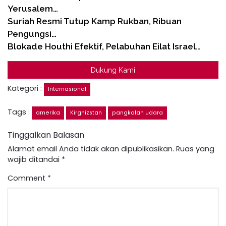
Yerusalem…
Suriah Resmi Tutup Kamp Rukban, Ribuan
Pengungsi…
Blokade Houthi Efektif, Pelabuhan Eilat Israel…
Dukung Kami
Kategori :
Internasional
Tags :
amerika
Kirghizstan
pangkalan udara
Tinggalkan Balasan
Alamat email Anda tidak akan dipublikasikan.
Ruas yang
wajib ditandai
*
Comment
*