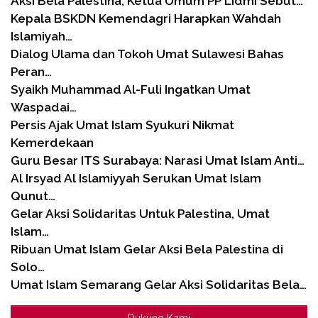
Aksi Bela Palestina, Ketua Umum PP Lidmi Sebut…
Kepala BSKDN Kemendagri Harapkan Wahdah
Islamiyah…
Dialog Ulama dan Tokoh Umat Sulawesi Bahas
Peran…
Syaikh Muhammad Al-Fuli Ingatkan Umat
Waspadai…
Persis Ajak Umat Islam Syukuri Nikmat
Kemerdekaan
Guru Besar ITS Surabaya: Narasi Umat Islam Anti…
Al Irsyad Al Islamiyyah Serukan Umat Islam
Qunut…
Gelar Aksi Solidaritas Untuk Palestina, Umat
Islam…
Ribuan Umat Islam Gelar Aksi Bela Palestina di
Solo…
Umat Islam Semarang Gelar Aksi Solidaritas Bela…
Dukung Kami