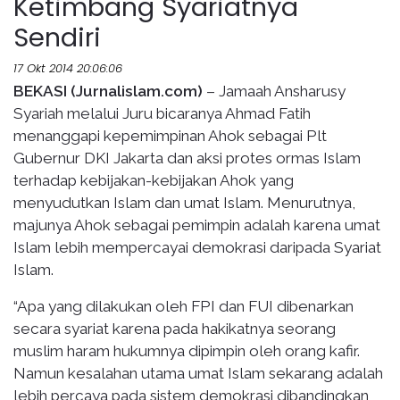
Ketimbang Syariatnya
Sendiri
17 Okt 2014 20:06:06
BEKASI (Jurnalislam.com)
– Jamaah Ansharusy
Syariah melalui Juru bicaranya Ahmad Fatih
menanggapi kepemimpinan Ahok sebagai Plt
Gubernur DKI Jakarta dan aksi protes ormas Islam
terhadap kebijakan-kebijakan Ahok yang
menyudutkan Islam dan umat Islam. Menurutnya,
majunya Ahok sebagai pemimpin adalah karena umat
Islam lebih mempercayai demokrasi daripada Syariat
Islam.
“Apa yang dilakukan oleh FPI dan FUI dibenarkan
secara syariat karena pada hakikatnya seorang
muslim haram hukumnya dipimpin oleh orang kafir.
Namun kesalahan utama umat Islam sekarang adalah
lebih percaya pada sistem demokrasi dibandingkan