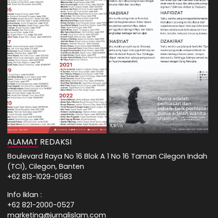
ALAMAT REDAKSI
Boulevard Raya No 16 Blok A 1 No 16 Taman Cilegon Indah
(TCI), Cilegon, Banten
+62 813-1029-0583
Info Iklan :
+62 821-2000-0527
marketing@jurnalislam.com