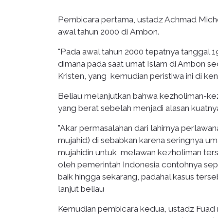
Pembicara pertama, ustadz Achmad Michd
awal tahun 2000 di Ambon.
"Pada awal tahun 2000 tepatnya tanggal 19
dimana pada saat umat Islam di Ambon seda
Kristen, yang kemudian peristiwa ini di ken
Beliau melanjutkan bahwa kezholiman-kez
yang berat sebelah menjadi alasan kuatnya
"Akar permasalahan dari lahirnya perlawa
mujahid) di sebabkan karena seringnya uma
mujahidin untuk melawan kezholiman ters
oleh pemerintah Indonesia contohnya sep
baik hingga sekarang, padahal kasus terse
lanjut beliau
Kemudian pembicara kedua, ustadz Fuad 