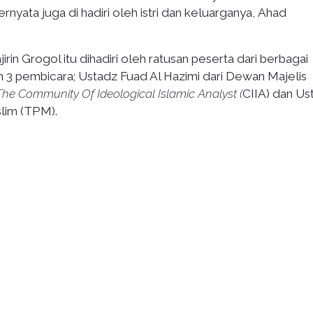
rnyata juga di hadiri oleh istri dan keluarganya, Ahad
rin Grogol itu dihadiri oleh ratusan peserta dari berbagai
3 pembicara; Ustadz Fuad Al Hazimi dari Dewan Majelis
The Community Of Ideological Islamic Analyst (
CIIA) dan Us
lim (TPM).