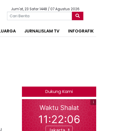
Jum'at, 23 Safar 1448 / 07 Agustus 2026
LUARGA
JURNALISLAM TV
INFOGRAFIK
Dukung Kami
u