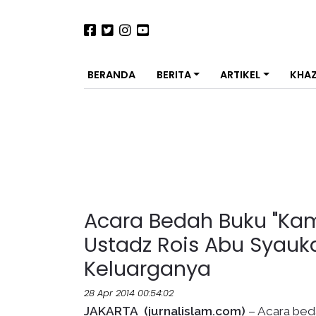
BERANDA
BERITA
ARTIKEL
KHA
Acara Bedah Buku "Kami
Ustadz Rois Abu Syaukat
Keluarganya
28 Apr 2014 00:54:02
JAKARTA (jurnalislam.com)
– Acara beda