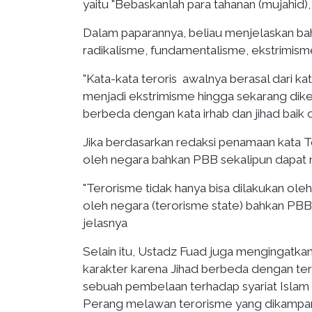
yaitu "Bebaskanlah para tahanan (mujahid)
Dalam paparannya, beliau menjelaskan bah
radikalisme, fundamentalisme, ekstrimism
"Kata-kata teroris awalnya berasal dari k
menjadi ekstrimisme hingga sekarang dike
berbeda dengan kata irhab dan jihad baik 
Jika berdasarkan redaksi penamaan kata Ter
oleh negara bahkan PBB sekalipun dapat
"Terorisme tidak hanya bisa dilakukan ole
oleh negara (terorisme state) bahkan PBB
jelasnya
Selain itu, Ustadz Fuad juga mengingatk
karakter karena Jihad berbeda dengan ter
sebuah pembelaan terhadap syariat Islam d
Perang melawan terorisme yang dikampan