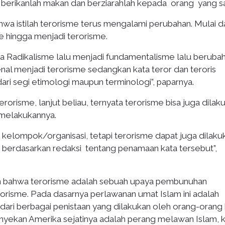
, berikanlah makan dan berziarahlah kepada orang yang sak
wa istilah terorisme terus mengalami perubahan. Mulai da
e hingga menjadi terorisme.
ata Radikalisme lalu menjadi fundamentalisme lalu beruba
nal menjadi terorisme sedangkan kata teror dan teroris
dari segi etimologi maupun terminologi”, paparnya.
orisme, lanjut beliau, ternyata terorisme bisa juga dilak
 melakukannya.
h kelompok/organisasi, tetapi terorisme dapat juga dilaku
 berdasarkan redaksi tentang penamaan kata tersebut”,
an bahwa terorisme adalah sebuah upaya pembunuhan
orisme. Pada dasarnya perlawanan umat Islam ini adalah
ari berbagai penistaan yang dilakukan oleh orang-orang k
yekan Amerika sejatinya adalah perang melawan Islam, 