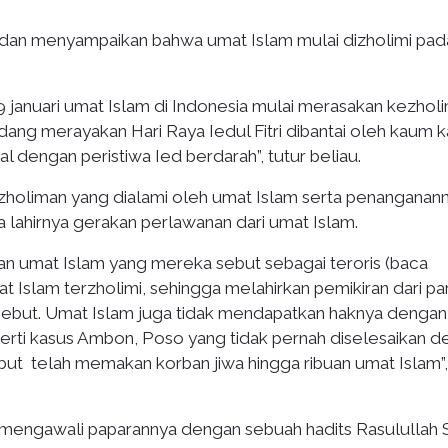
an menyampaikan bahwa umat Islam mulai dizholimi pad
 januari umat Islam di Indonesia mulai merasakan kezhol
ng merayakan Hari Raya Iedul Fitri dibantai oleh kaum ka
al dengan peristiwa Ied berdarah”, tutur beliau.
holiman yang dialami oleh umat Islam serta penanganan
 lahirnya gerakan perlawanan dari umat Islam.
nan umat Islam yang mereka sebut sebagai teroris (baca
t Islam terzholimi, sehingga melahirkan pemikiran dari pa
ebut. Umat Islam juga tidak mendapatkan haknya dengan
erti kasus Ambon, Poso yang tidak pernah diselesaikan 
but telah memakan korban jiwa hingga ribuan umat Islam”,
mengawali paparannya dengan sebuah hadits Rasulullah 