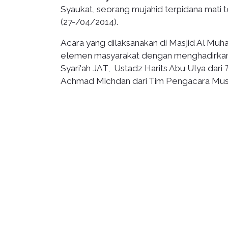
Syaukat, seorang mujahid terpidana mati te
(27-/04/2014).
Acara yang dilaksanakan di Masjid Al Muhaji
elemen masyarakat dengan menghadirkan 
Syari'ah JAT, Ustadz Harits Abu Ulya dari
Achmad Michdan dari Tim Pengacara Mus